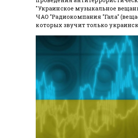
"Украинское музыкальное вещание
ЧАО "Радиокомпания "Гала" (вещае
которых звучит только украинск