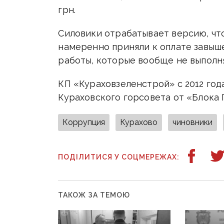
грн.
Силовики отрабатывает версию, чт
намеренно приняли к оплате завыш
работы, которые вообще не выполн
КП «Кураховзеленстрой» с 2012 год
Кураховского горсовета от «Блока
Коррупция
Курахово
чиновники
ПОДІЛИТИСЯ У СОЦМЕРЕЖАХ:
ТАКОЖ ЗА ТЕМОЮ