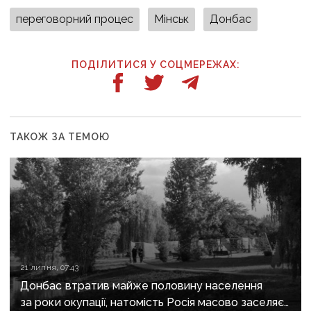
переговорний процес
Мінськ
Донбас
ПОДІЛИТИСЯ У СОЦМЕРЕЖАХ:
ТАКОЖ ЗА ТЕМОЮ
21 липня, 07:43
Донбас втратив майже половину населення
за роки окупації, натомість Росія масово заселяє