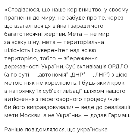
«Сподіваюся, що наше керівництво, у своєму
прагненні до миру, не забуде про те, через
що взагалі вся ця війна і заради чого
багатотисячні жертви. Мета — не мир
за всяку ціну, мета — територіальна
цілісність і суверенітет над всією
територією, тобто — збереження
державності України. Суб'єктивізація ОРДЛО
(а по суті — „автономія“ „ДНР“ — „ЛНР“) з цією
метою ніяк не корелюють. І будь-який крок
в напрямку їх суб'єктивізації шляхом нашого
витіснення з переговорного процесу (чим
би його виправдовували) — веде до реалізації
мети Москви, а не України», — додав Гармаш.
Раніше повідомлялося, що українська