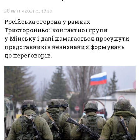
28 квітня 2021 р., 16:10
Російська сторона у рамках
Тристоронньої контактної групи
у Мінську і далі намагається просунути
представників невизнаних формувань
до переговорів.