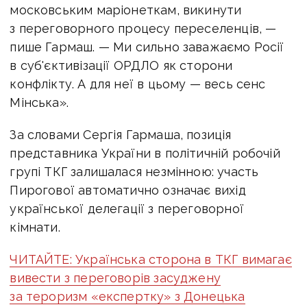
московським маріонеткам, викинути
з переговорного процесу переселенців, —
пише Гармаш. — Ми сильно заважаємо Росії
в суб'єктивізації ОРДЛО як сторони
конфлікту. А для неї в цьому — весь сенс
Мінська».
За словами Сергія Гармаша, позиція
представника України в політичній робочій
групі ТКГ залишалася незмінною: участь
Пирогової автоматично означає вихід
української делегації з переговорної
кімнати.
ЧИТАЙТЕ: Українська сторона в ТКГ вимагає
вивести з переговорів засуджену
за тероризм «експертку» з Донецька