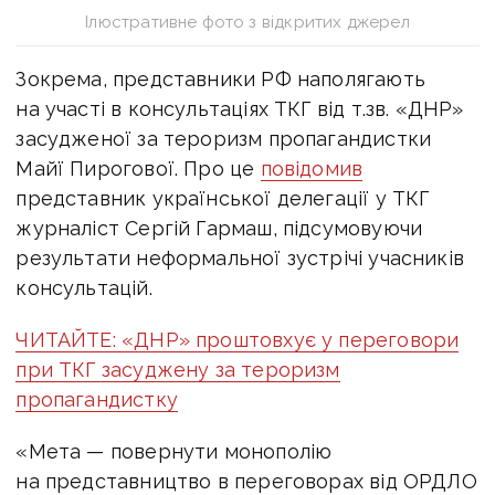
Ілюстративне фото з відкритих джерел
Зокрема, представники РФ наполягають
на участі в консультаціях ТКГ від т.зв. «ДНР»
засудженої за тероризм пропагандистки
Майї Пирогової. Про це
повідомив
представник української делегації у ТКГ
журналіст Сергій Гармаш, підсумовуючи
результати неформальної зустрічі учасників
консультацій.
ЧИТАЙТЕ: «ДНР» проштовхує у переговори
при ТКГ засуджену за тероризм
пропагандистку
«Мета — повернути монополію
на представництво в переговорах від ОРДЛО