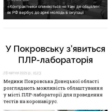
10 червня, 10:00
«Контрактники опиняються не там, де обіцяли»:
як РФ вербує до армії молодь в окупації
У Покровську з’явиться
ПЛР-лабораторія
28 квітня 2021 р., 15:23
Медики Покровська Донецької області
розглядають можливість облаштування
у місті ПЛР-лабораторії для проведення
тестів на коронавірус.