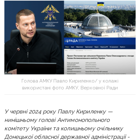
Голова АМКУ Павло Кириленко/ у колажі
використані фото АМКУ, Верховної Ради
У червні 2024 року Павлу Кириленку —
нинішньому голові Антимонопольного
комітету України та колишньому очільнику
Донецької обласної державної адміністрації -