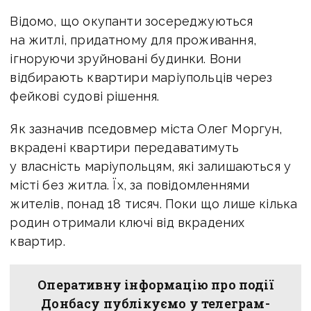
Відомо, що окупанти зосереджуються
на житлі, придатному для проживання,
ігноруючи зруйновані будинки. Вони
відбирають квартири маріупольців через
фейкові судові рішення.
Як зазначив пседовмер міста Олег Моргун,
вкрадені квартири передаватимуть
у власність маріупольцям, які залишаються у
місті без житла. Їх, за повідомленнями
жителів, понад 18 тисяч. Поки що лише кілька
родин отримали ключі від вкрадених
квартир.
Оперативну інформацію про події
Донбасу публікуємо у телеграм-