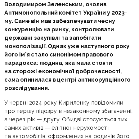
Володимиром Зеленським, очолив
Антимонопольний комітет України у 2023-
му. Саме він мав забезпечувати чесну
конкуренцію на ринку, контролювати
державні закупівлі та запобігати
монополізації. Однак уже наступного року
його ім'я стало синонімом правового
парадокса: людина, яка мала стояти
на сторожі економічної доброчесності,
сама опинилася в центрі антикорупційного
розслідування.
У червні 2024 року Кириленку повідомили
про першу підозру в незаконному збагаченні,
а через рік — другу. Обидві стосуються тих
самих активів — елітної нерухомості
та автомобілів, оформлених на родичів його