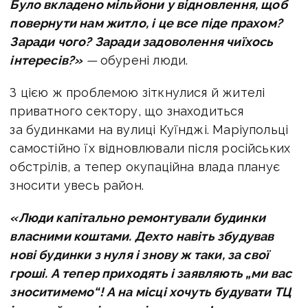
Було вкладено мільйони у відновлення, щоб
повернути нам житло, і це все піде прахом?
Заради чого? Заради задоволення чиїхось
інтересів?»
—
обурені люди.
З цією ж проблемою зіткнулися й жителі
приватного сектору, що знаходиться
за будинками на вулиці Куїнджі. Маріупольці
самостійно їх відновлювали після російських
обстрілів, а тепер окупаційна влада планує
зносити увесь район.
«Люди капітально ремонтували будинки
власними коштами. Дехто навіть збудував
нові будинки з нуля і знову ж таки, за свої
гроші. А тепер приходять і заявляють „ми вас
зноситимемо“! А на місці хочуть будувати ТЦ