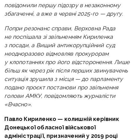
повідомили першу підозру в незаконному
збагаченні, а вже в червні 2025-го — другу.
Попри резонанс справи, Верховна Рада
не поспішала зі звільненням Кириленка
з посади, а Вищий антикорупційний суд
неодноразово відмовляв прокурорам
у клопотаннях про його відсторонення. Лише
більш як через рік після перших звинувачень
ситуація зрушила з місця — до парламенту
подано проєкт постанови про звільнення
голови АМКУ, повідомляють журналісти
«Вчасно».
Павло Кириленко — колишній керівник
Донецької обласної військової
адміністрації, призначений у 2019 році