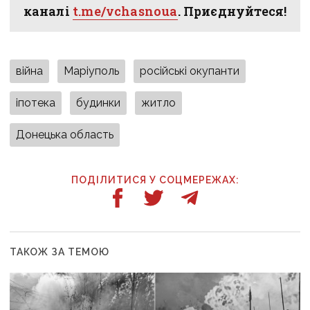
каналі
t.me/vchasnoua
. Приєднуйтеся!
війна
Маріуполь
російські окупанти
іпотека
будинки
житло
Донецька область
ПОДІЛИТИСЯ У СОЦМЕРЕЖАХ:
ТАКОЖ ЗА ТЕМОЮ