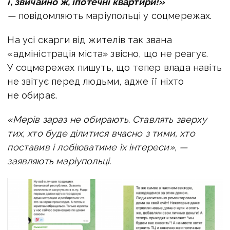
і, звичайно ж, іпотечні квартири!»
—
повідомляють маріупольці у соцмережах.
На усі скарги від жителів так звана
«адміністрація міста» звісно, що не реагує.
У соцмережах пишуть, що тепер влада навіть
не звітує перед людьми, адже її ніхто
не обирає.
«Мерів зараз не обирають. Ставлять зверху
тих, хто буде ділитися вчасно з тими, хто
поставив і лобіюватиме їх інтереси», —
заявляють маріупольці.