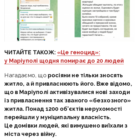
ЧИТАЙТЕ ТАКОЖ:
«Це геноцид»:
у Маріуполі щодня помирає до 20 людей
Нагадаємо, що
росіяни не тільки зносять
житло, а й
привласнюють його. Вже відомо,
що в
Маріуполі активізувалися нові заходи
із привласнення так званого «безхозного»
житла. Понад 1200 об'єктів нерухомості
перейшли у муніципальну власність.
Це домівки людей, які вимушено виїхали з
міста через війну.