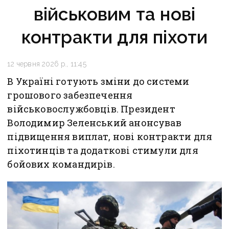
військовим та нові
контракти для піхоти
12 червня 2026 р., 11:45
В Україні готують зміни до системи
грошового забезпечення
військовослужбовців. Президент
Володимир Зеленський анонсував
підвищення виплат, нові контракти для
піхотинців та додаткові стимули для
бойових командирів.