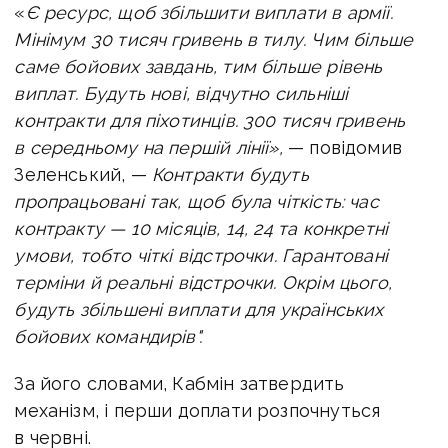
«
Є ресурс, щоб збільшити виплати в армії.
Мінімум 30 тисяч гривень в тилу. Чим більше
саме бойових завдань, тим більше рівень
виплат. Будуть нові, відчутно сильніші
контракти для піхотинців. 300 тисяч гривень
в середньому на першій лінії»,
— повідомив
Зеленський, —
Контракти будуть
пропрацьовані так, щоб була чіткість: час
контракту — 10 місяців, 14, 24 та конкретні
умови, тобто чіткі відстрочки. Гарантовані
терміни й реальні відстрочки. Окрім цього,
будуть збільшені виплати для українських
бойових командирів".
За його словами, Кабмін затвердить
механізм, і перши доплати розпочнуться
в червні.