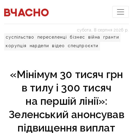
субота, 8 серпня 2026 р.
суспільство
переселенці
бізнес
війна
гранти
корупція
нардепи
відео
спецпроєкти
«Мінімум 30 тисяч грн
в тилу і 300 тисяч
на першій лінії»:
Зеленський анонсував
підвищення виплат