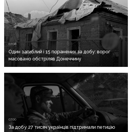
07:08
Один загиблий і 15 поранених за добу: ворог
масовано обстріляв Донеччину
07:00
За добу 27 тисяч українців підтримали петицію