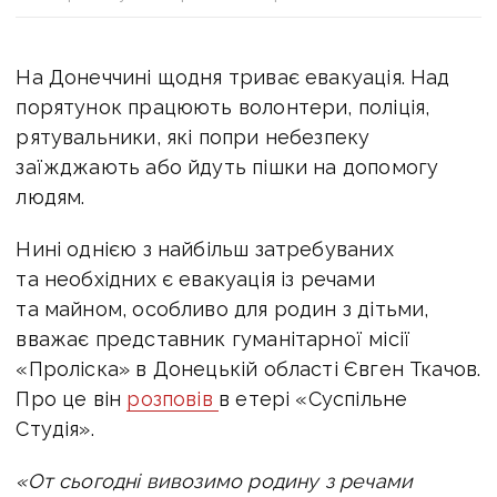
На Донеччині щодня триває евакуація. Над
порятунок працюють волонтери, поліція,
рятувальники, які попри небезпеку
заїжджають або йдуть пішки на допомогу
людям.
Нині однією з найбільш затребуваних
та необхідних є евакуація із речами
та майном, особливо для родин з дітьми,
вважає представник гуманітарної місії
«Проліска» в Донецькій області Євген Ткачов.
Про це він
розповів
в етері «Суспільне
Студія».
«От сьогодні вивозимо родину з речами