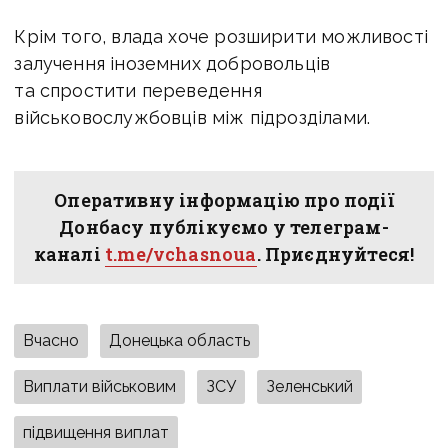
Крім того, влада хоче розширити можливості
залучення іноземних добровольців
та спростити переведення
військовослужбовців між підрозділами.
Оперативну інформацію про події
Донбасу публікуємо у телеграм-
каналі
t.me/vchasnoua
. Приєднуйтеся!
Вчасно
Донецька область
Виплати військовим
ЗСУ
Зеленський
підвищення виплат