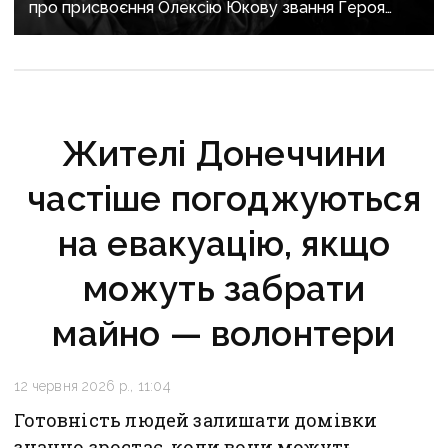
про присвоєння Олексію Юкову звання Героя
України посмертно
Жителі Донеччини
частіше погоджуються
на евакуацію, якщо
можуть забрати
майно — волонтери
12 червня 2026 р., 11:04
Готовність людей залишати домівки
значно зростає, коли вони можуть