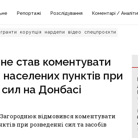
ьне
Репортажі
Розслідування
Коментарі / Аналіти
гранти
корупція
нардепи
відео
спецпроєкти
 не став коментувати
 населених пунктів при
 сил на Донбасі
 Загороднюк відмовився коментувати
ктів при розведенні сил та засобів