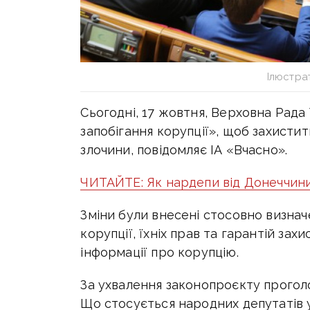
Ілюстрат
Сьогодні, 17 жовтня, Верховна Рада
запобігання корупції», щоб захисти
злочини, повідомляє ІА «Вчасно».
ЧИТАЙТЕ: Як нардепи від Донеччини
Зміни були внесені стосовно визнач
корупції, їхніх прав та гарантій зах
інформації про корупцію.
За ухвалення законопроєкту прогол
Що стосується народних депутатів у