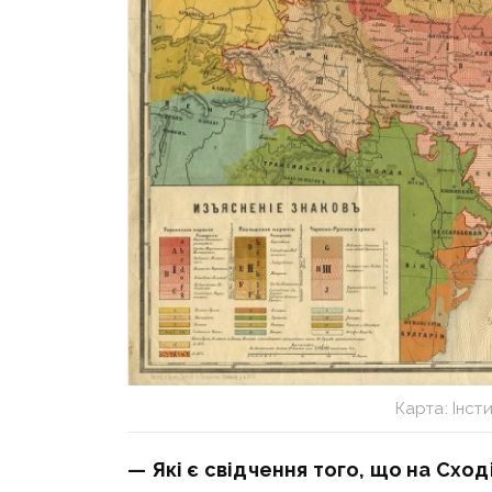
Карта: Інст
— Які є свідчення того, що на Схо