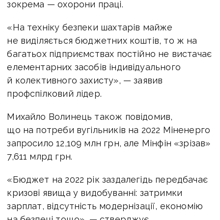
зокрема — охорони праці.
«На техніку безпеки шахтарів майже
не виділяється бюджетних коштів, то ж на
багатьох підприємствах постійно не вистачає
елементарних засобів індивідуального
й колективного захисту», — заявив
профспілковий лідер.
Михайло Волинець також повідомив,
що на потреби вугільників на 2022 Міненерго
запросило 12,109 млн грн, але Мінфін «зрізав»
7,611 млрд грн.
«Бюджет на 2022 рік заздалегідь передбачає
кризові явища у видобуванні: затримки
зарплат, відсутність модернізації, економію
на безпеці тощо», — стверджує