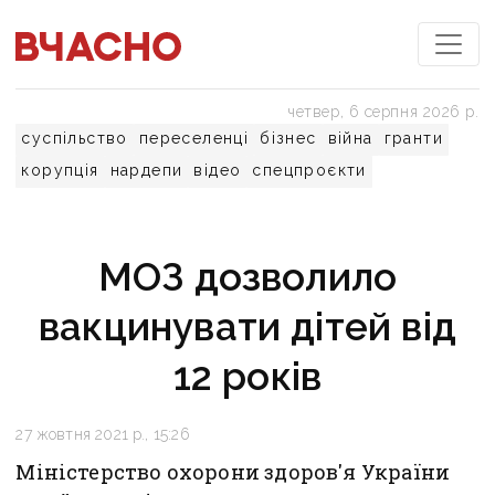
четвер, 6 серпня 2026 р.
суспільство
переселенці
бізнес
війна
гранти
корупція
нардепи
відео
спецпроєкти
МОЗ дозволило
вакцинувати дітей від
12 років
27 жовтня 2021 р., 15:26
Міністерство охорони здоров'я України