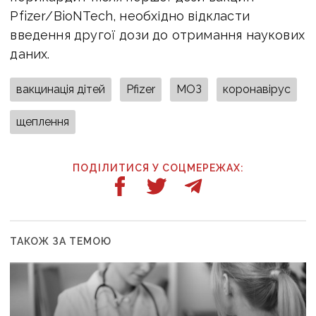
Pfizer/BioNTech, необхідно відкласти
введення другої дози до отримання наукових
даних.
вакцинація дітей
Pfizer
МОЗ
коронавірус
щеплення
ПОДІЛИТИСЯ У СОЦМЕРЕЖАХ:
ТАКОЖ ЗА ТЕМОЮ