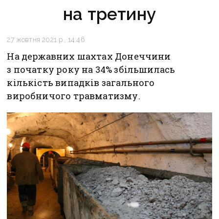
на третину
27 жовтня 2021 р., 14:46
На державних шахтах Донеччини
з початку року на 34% збільшилась
кількість випадків загального
виробничого травматизму.