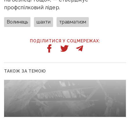
профспілковий лідер.
Волинець
шахти
травматизм
ПОДІЛИТИСЯ У СОЦМЕРЕЖАХ:
ТАКОЖ ЗА ТЕМОЮ
8 жовтня 2025 р., 06:40