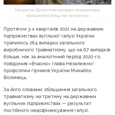
На шахтах Донеччини випадки травматизму
збільшилися більш ніж на третину
Протягом 3-х кварталів 2021 на державних
підприємствах вугільної галузі України
трапилось 264 випадки загального
виробничого травматизму, що на 67 випадків
більше, ніж за аналогічний період 2020-го,
повідомив «Вчасно» глава Незалежної
профспілки гірників України Михайло
Волинець.
За його словами, збільшення загального
травматизму на третину на державних
вугільних підприємствах — результат
постійного недофінансування галузі,