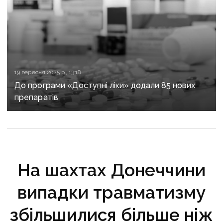
19 вересня 2025 р., 13:18
До програми «Доступні ліки» додали 85 нових
препаратів
На шахтах Донеччини
випадки травматизму
збільшилися більше ніж