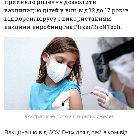
прийняло рішення дозволити
вакцинацію дітей у віці від 12 до 17 років
від коронавірусу з використанням
вакцини виробництва Pfizer/BioNTech.
Ілюстративне фото з відкритих джерел
Вакцинацію від COVID-19 для дітей віком від