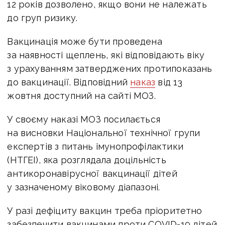
12 років дозволено, якщо вони не належать
до груп ризику.
Вакцинація може бути проведена
за наявності щеплень, які відповідають віку
з урахуванням затверджених протипоказань
до вакцинації. Відповідний
наказ
від 13
жовтня доступний на сайті МОЗ.
У своєму наказі МОЗ посилається
на висновки Національної технічної групи
експертів з питань імунопрофілактики
(НТГЕІ), яка розглядала доцільність
антикоронавірусної вакцинації дітей
у зазначеному віковому діапазоні.
У разі дефіциту вакцин треба пріоритетно
забезпечити вакцинами проти COVID-19 дітей