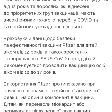
від 12 років та дорослих, які віднесені
до пріоритетних груп вакцинації, мають
високі ризики тяжкого перебігу COVID-19
та серйозних ускладнень від нього.
Враховуючи дані щодо безпеки
та ефективності вакцини Pfizer для дітей
віком від 12 років, а також зростання
захворюваності SARS-CoV-2 серед дітей,
рекомендується проводити вакцинацію осіб
віком від 12 до 17 років.
Використання Pfizer протипоказано при
наявності в анамнезі серйозної алергічної
реакції на один із компонентів вакцини.
Дітям, які перенесли міокардит або
перикардит після першої дози вакцин