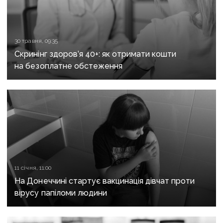
30 травня, 09:35
Скринінг здоров’я 40+: як отримати кошти
на безоплатне обстеження
11 січня, 11:00
На Донеччині стартує вакцинація дівчат проти
вірусу папіломи людини