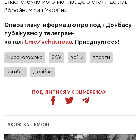
власне, було його мотивацією стати до лав
Збройних сил України.
Оперативну інформацію про події Донбасу
публікуємо у телеграм-
каналі
t.me/vchasnoua
. Приєднуйтеся!
Красногорівка
ЗСУ
воїни
втрати
загиблі
Донбас
ПОДІЛИТИСЯ У СОЦМЕРЕЖАХ:
ТАКОЖ ЗА ТЕМОЮ