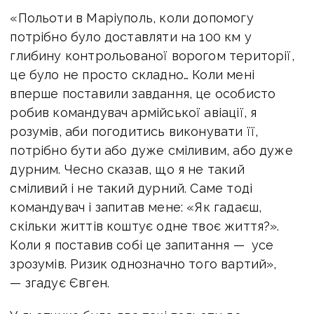
«Польоти в Маріуполь, коли допомогу
потрібно було доставляти на 100 км у
глибину контрольованої ворогом території,
це було не просто складно… Коли мені
вперше поставили завдання, це особисто
робив командувач армійської авіації, я
розумів, аби погодитись виконувати її,
потрібно бути або дуже сміливим, або дуже
дурним. Чесно сказав, що я не такий
сміливий і не такий дурний. Саме тоді
командувач і запитав мене: «Як гадаєш,
скільки життів коштує одне твоє життя?».
Коли я поставив собі це запитання — усе
зрозумів. Ризик однозначно того вартий»,
— згадує Євген.