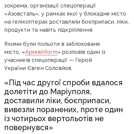
зокрема, організації спецоперації
«Азовсталь», у рамках якої у блокадне місто
на гелікоптерах доставляли боєприпаси, ліки,
продукти та навіть підкріплення.
Якими були польоти в заблоковане
місто, «
Арміяinform
» розповів один із
учасників спецоперації — Герой
України Євген Соловйов.
«Під час другої спроби вдалося
долетіти до Маріуполя,
доставили ліки, боєприпаси,
вивезли поранених, проте один
із чотирьох вертольотів не
повернувся»