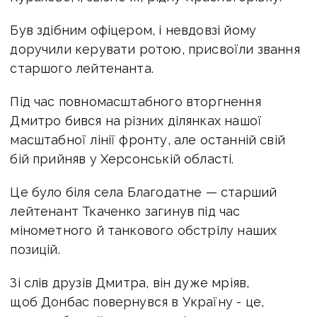
Був здібним офіцером, і невдовзі йому
доручили керувати ротою, присвоїли звання
старшого лейтенанта.
Під час повномасштабного вторгнення
Дмитро бився на різних ділянках нашої
масштабної лінії фронту, але останній свій
бій прийняв у Херсонській області.
Це було біля села Благодатне — старший
лейтенант Ткаченко загинув під час
мінометного й танкового обстрілу наших
позицій.
Зі слів друзів Дмитра, він дуже мріяв,
щоб Донбас повернувся в Україну - це,