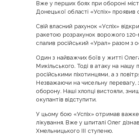
Вже у перших боях при обороні міс
Донецької області «Успіх» проявив 
Свій власний рахунок «Успіх» відк
ракетою розрахунок ворожого 120-м
спалив російський «Урал» разом з о
Один з найважчих боїв у житті Олега
Микільського. Тоді в атаку на нашу 
російськими піхотинцями, а з повіт
Незважаючи на чисельну перевагу, 
оборону. Наші хлопці вистояли, знищ
окупантів відступити.
У цьому бою «Успіх» отримав важке
лікування. Вже у шпиталі Олег дізн
Хмельницького III ступеню.