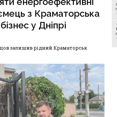
яти енергоефективні
ємець з Краматорська
бізнес у Дніпрі
нецов залишив рідний Краматорськ