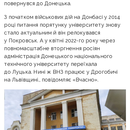
повернувся до Донецька.
З початком військових дій на Донбасі у 2014
році питання порятунку університету знову
стало актуальним й він релокувався
у Покровськ. А у квітні 2022-го року через
повномасштабне вторгнення росіян
адміністрація Донецького національного
технічного університету переїхала
до Луцька. Нині ж ВНЗ працює у Дрогобичі
на Львівщині., повідомляє «Вчасно».