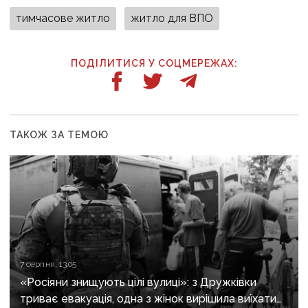
тимчасове житло
житло для ВПО
ПОДІЛИТИСЯ У СОЦМЕРЕЖАХ:
ТАКОЖ ЗА ТЕМОЮ
7 серпня, 13:05
«Росіяни знищують цілі вулиці»: з Дружківки
триває евакуація, одна з жінок вирішила виїхати