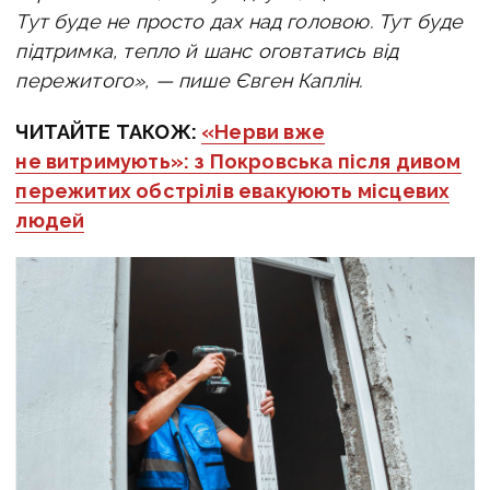
Тут буде не просто дах над головою. Тут буде
підтримка, тепло й шанс оговтатись від
пережитого», — пише
Євген Каплін.
ЧИТАЙТЕ ТАКОЖ:
«Нерви вже
не витримують»: з Покровська після дивом
пережитих обстрілів евакуюють місцевих
людей