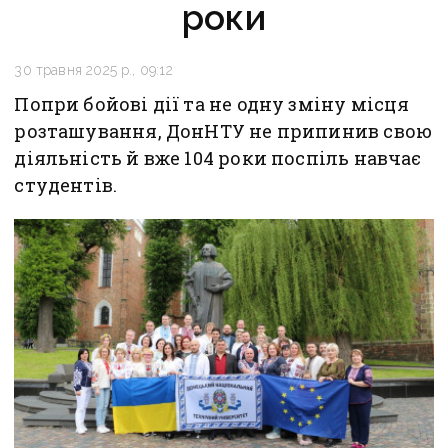
роки
30 травня 2025 р., 09:12
Попри бойові дії та не одну зміну місця
розташування, ДонНТУ не припинив свою
діяльність й вже 104 роки поспіль навчає
студентів.