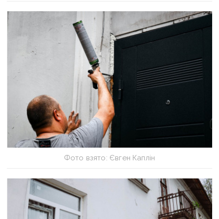
Фото взято: Євген Каплін