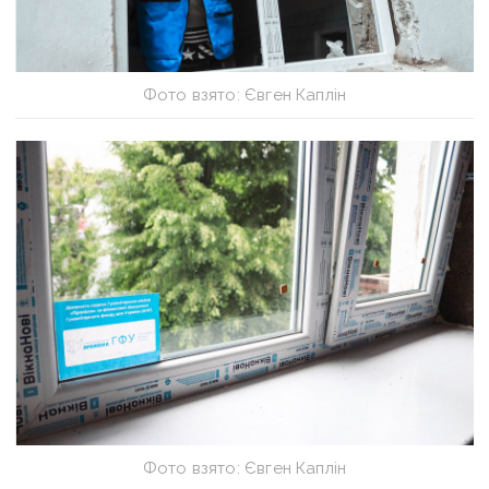
Фото взято: Євген Каплін
Фото взято: Євген Каплін