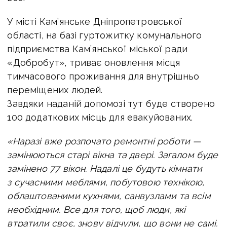
У місті Кам’янське Дніпропетровської
області, на базі гуртожитку комунального
підприємства Кам’янської міської ради
«Добробут», триває оновлення місця
тимчасового проживання для внутрішньо
переміщених людей.
Завдяки наданій допомозі тут буде створено
100 додаткових місць для евакуйованих.
«Наразі вже розпочато ремонтні роботи —
замінюються старі вікна та двері. Загалом буде
замінено 77 вікон. Надалі це будуть кімнати
з сучасними меблями, побутовою технікою,
облаштованими кухнями, санвузлами та всім
необхідним. Все для того, щоб люди, які
втратили своє, знову відчули, що вони не самі.