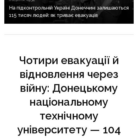
На підконтрольній Україні Донеччині залишаються
115 тисяч людей: як триває евакуація
Чотири евакуації й
відновлення через
війну: Донецькому
національному
технічному
університету — 104