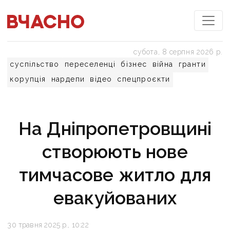
субота, 8 серпня 2026 р.
суспільство
переселенці
бізнес
війна
гранти
корупція
нардепи
відео
спецпроєкти
На Дніпропетровщині
створюють нове
тимчасове житло для
евакуйованих
30 травня 2025 р., 10:22