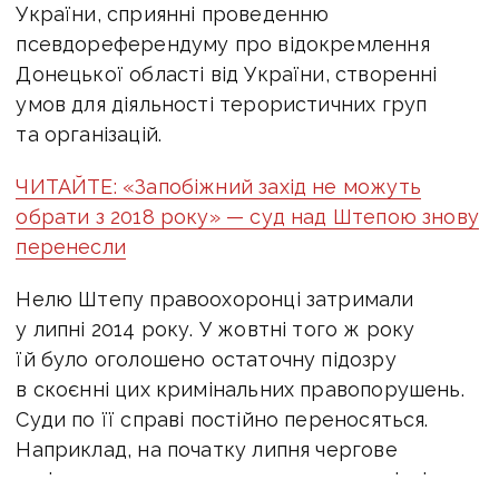
України, сприянні проведенню
псевдореферендуму про відокремлення
Донецької області від України, створенні
умов для діяльності терористичних груп
та організацій.
ЧИТАЙТЕ: «Запобіжний захід не можуть
обрати з 2018 року» — суд над Штепою знову
перенесли
Нелю Штепу правоохоронці затримали
у липні 2014 року. У жовтні того ж року
їй було оголошено остаточну підозру
в скоєнні цих кримінальних правопорушень.
Суди по її справі постійно переносяться.
Наприклад, на початку липня чергове
засідання перенесли через неявку свідків.