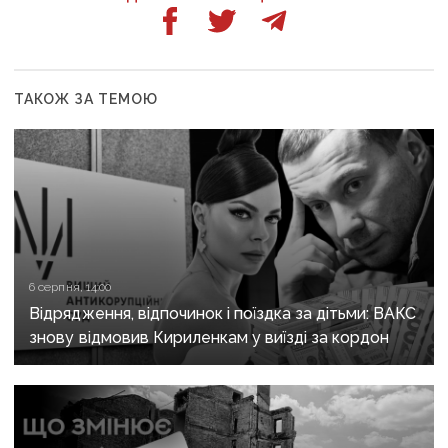
ТАКОЖ ЗА ТЕМОЮ
6 серпня, 14:00
Відрядження, відпочинок і поїздка за дітьми: ВАКС
знову відмовив Кириленкам у виїзді за кордон