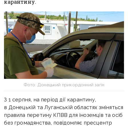
карантину.
Фото: Донецький прикордонний загін
З 1 серпня, на період дії карантину,
в Донецькій та Луганській областях зміняться
правила перетину КПВВ для іноземців та осіб
без громадянства, повідомляє пресцентр