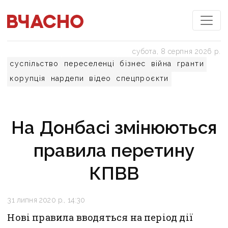
субота, 8 серпня 2026 р.
суспільство
переселенці
бізнес
війна
гранти
корупція
нардепи
відео
спецпроєкти
На Донбасі змінюються
правила перетину
КПВВ
31 липня 2020 р., 14:30
Нові правила вводяться на період дії