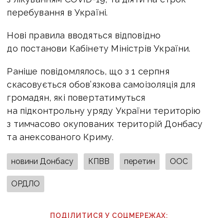
перебування в Україні.
Нові правила вводяться відповідно
до постанови Кабінету Міністрів України.
Раніше повідомлялось, що з 1 серпня
скасовується обов’язкова самоізоляція для
громадян, які повертатимуться
на підконтрольну уряду України територію
з тимчасово окупованих територій Донбасу
та анексованого Криму.
новини Донбасу
КПВВ
перетин
ООС
ОРДЛО
ПОДІЛИТИСЯ У СОЦМЕРЕЖАХ: