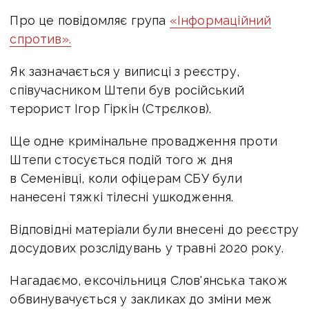
Про це повідомляє група
«Інформаційний
спротив».
Як зазначається у виписці з реєстру,
співучасником Штепи був російський
терорист Ігор Гіркін (Стрєлков).
Ще одне кримінальне провадження проти
Штепи стосується подій того ж дня
в Семенівці, коли офіцерам СБУ були
нанесені тяжкі тілесні ушкодження.
Відповідні матеріали були внесені до реєстру
досудових розслідувань у травні 2020 року.
Нагадаємо, ексочільниця Слов'янська також
обвинувачується у закликах до зміни меж