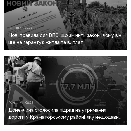
31 липня, 10:12
Нові правила для ВПО: що змінить закон і чому він
ще не гарантує житла та виплат
30 липня, 08:02
Донеччина оголосила підряд на утримання
дороги у Краматорському районі, яку нещодавно
вже ремонтували