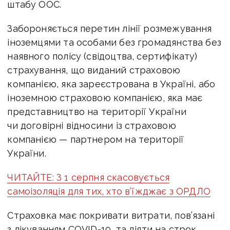
штабу ООС.
Забороняється перетин лінії розмежування
іноземцями та особами без громадянства без
наявного полісу (свідоцтва, сертифікату)
страхування, що виданий страховою
компанією, яка зареєстрована в Україні, або
іноземною страховою компанією, яка має
представництво на території України
чи договірні відносини із страховою
компанією — партнером на території
України.
ЧИТАЙТЕ: З 1 серпня скасовується
самоізоляція для тих, хто в’їжджає з ОРДЛО
Страховка має покривати витрати, пов’язані
з лікуванням COVID-19, та діяти на строк