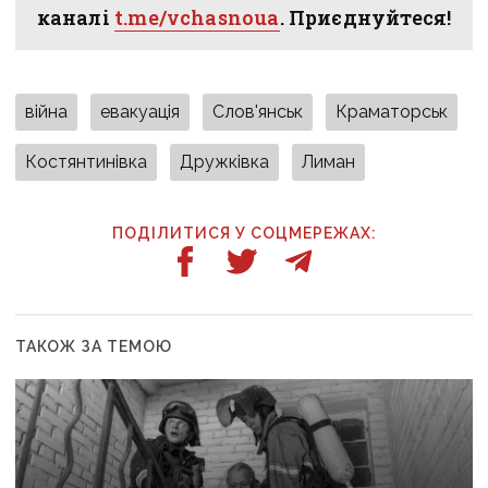
каналі
t.me/vchasnoua
. Приєднуйтеся!
війна
евакуація
Слов'янськ
Краматорськ
Костянтинівка
Дружківка
Лиман
ПОДІЛИТИСЯ У СОЦМЕРЕЖАХ:
ТАКОЖ ЗА ТЕМОЮ