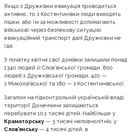
Якщо з Дружківки евакуація проводиться
активно, то з Костянтинівки люди виходять
пішки, або їм за можливості допомагають
військові: через безпекову ситуацію
евакуаційний транспорт далі Дружківки не
їде.
З початку квітня свої домівки залишили понад
1340 людей зі Слов’янської громади, 800
людей з Дружківської громади, 420 —
з Миколаївської та 180 — з Костянтинівської.
Загалом на підконтрольній українській владі
території Донеччини залишаються
перебувати 10,1 тисячі дітей. Найбільше у
Краматорську
— 3 тисячі неповнолітніх, у
Слов’янську
— 4 тисячі дітей, в