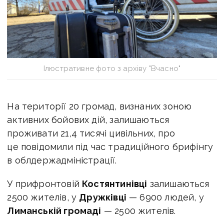
Ілюстративне фото з архіву "Вчасно"
На території 20 громад, визнаних зоною
активних бойових дій, залишаються
проживати 21,4 тисячі цивільних, про
це повідомили під час традиційного брифінгу
в облдержадміністрації.
У прифронтовій
Костянтинівці
залишаються
2500 жителів, у
Дружківці
— 6900 людей, у
Лиманській громаді
— 2500 жителів.