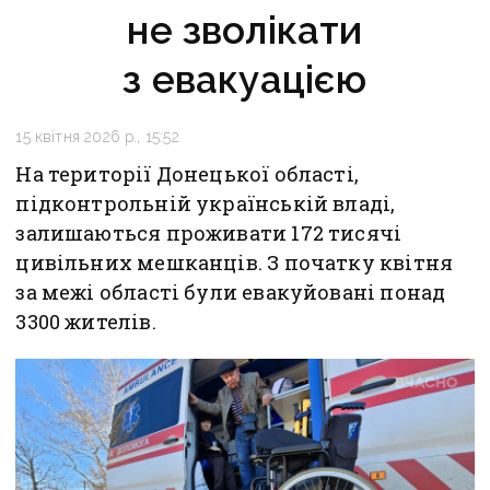
не зволікати
з евакуацією
15 квітня 2026 р., 15:52
На території Донецької області,
підконтрольній українській владі,
залишаються проживати 172 тисячі
цивільних мешканців. З початку квітня
за межі області були евакуйовані понад
3300 жителів.