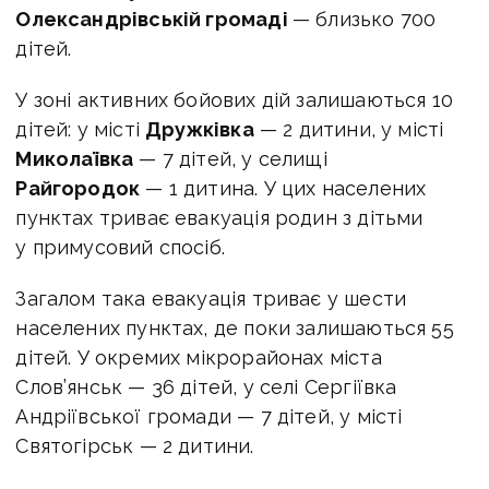
Олександрівській громаді
— близько 700
дітей.
У зоні активних бойових дій залишаються 10
дітей: у місті
Дружківка
— 2 дитини, у місті
Миколаївка
— 7 дітей, у селищі
Райгородок
— 1 дитина. У цих населених
пунктах триває евакуація родин з дітьми
у примусовий спосіб.
Загалом така евакуація триває у шести
населених пунктах, де поки залишаються 55
дітей. У окремих мікрорайонах міста
Слов’янськ — 36 дітей, у селі Сергіївка
Андріївської громади — 7 дітей, у місті
Святогірськ — 2 дитини.