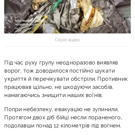
Скрін відео
Під час руху групу неодноразово виявляв
ворог, тож доводилося постійно шукати
укриття й перечікувати обстріли. Противник
працював щільно, не шкодуючи засобів,
намагаючись знищити наших воїнів.
Попри небезпеку, евакуацію не зупинили.
Протягом двох діб бійці несли пораненого,
подолавши понад 12 кілометрів під вогнем.