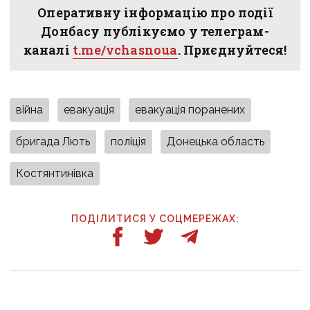
Оперативну інформацію про події
Донбасу публікуємо у телеграм-
каналі
t.me/vchasnoua
. Приєднуйтеся!
війна
евакуація
евакуація поранених
бригада Лють
поліція
Донецька область
Костянтинівка
ПОДІЛИТИСЯ У СОЦМЕРЕЖАХ:
ТАКОЖ ЗА ТЕМОЮ