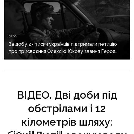
07:00
За добу 27 тисяч українців підтримали петицію
про присвоєння Олексію Юкову звання Героя
України посмертно
ВІДЕО. Дві доби під
обстрілами і 12
кілометрів шляху: