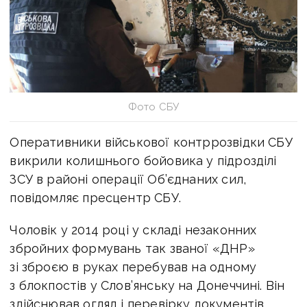
Фото СБУ
Оперативники військової контррозвідки СБУ
викрили колишнього бойовика у підрозділі
ЗСУ в районі операції Об’єднаних сил,
повідомляє пресцентр СБУ.
Чоловік у 2014 році у складі незаконних
збройних формувань так званої «ДНР»
зі зброєю в руках перебував на одному
з блокпостів у Слов’янську на Донеччині. Він
здійснював огляд і перевірку документів