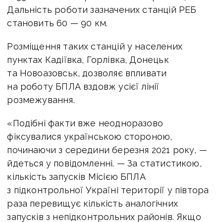
Дальність роботи зазначених станцій РЕБ
становить 60 — 90 км.
Розміщення таких станцій у населених
пунктах Кадіївка, Горлівка, Донецьк
та Новоазовськ, дозволяє впливати
на роботу БПЛА вздовж усієї лінії
розмежування.
«Подібні факти вже неодноразово
фіксувалися українською стороною,
починаючи з середини березня 2021 року, —
йдеться у повідомленні. — За статистикою,
кількість запусків Місією БПЛА
з підконтрольної Україні території у півтора
раза перевищує кількість аналогічних
запусків з непідконтрольних районів. Якщо