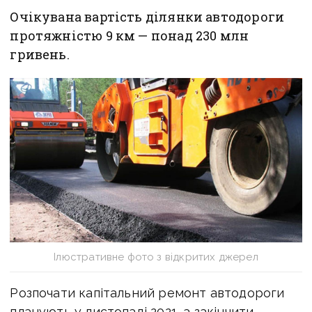
Очікувана вартість ділянки автодороги
протяжністю 9 км — понад 230 млн
гривень.
Ілюстративне фото з відкритих джерел
Розпочати капітальний ремонт автодороги
планують у листопаді 2021, а закінчити