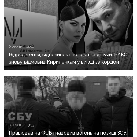
6 серпня, 14:00
Відрядження, відпочинок і поїздка за дітьми: ВАКС
знову відмовив Кириленкам у виїзді за кордон
6 серпня, 13:53
Працював на ФСБ і наводив вогонь на позиції ЗСУ: