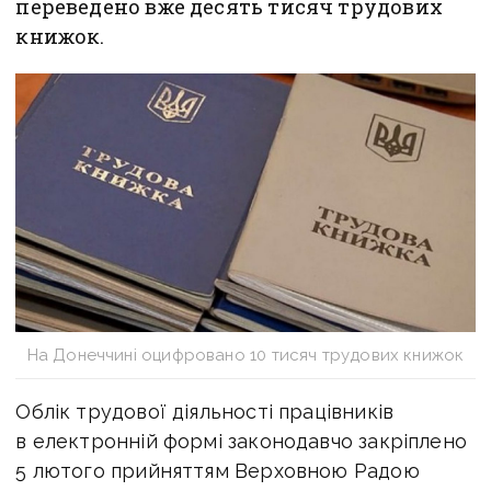
переведено вже десять тисяч трудових
книжок.
На Донеччині оцифровано 10 тисяч трудових книжок
Облік трудової діяльності працівників
в електронній формі законодавчо закріплено
5 лютого прийняттям Верховною Радою