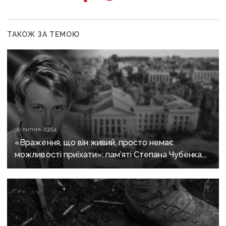
ТАКОЖ ЗА ТЕМОЮ
30 липня, 13:54
«Враження, що він живий, просто немає
можливості приїхати»: пам’яті Степана Чубенка,
якого закатували бойовики за любов до України