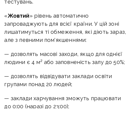
тестувань.
«
Жовтий
» рівень автоматично
запроваджують для всієї країни. У цій зоні
лишатимуться ті обмеження, які діють зараз,
але з певними пом'якшеннями:
— дозволять масові заходи, якщо для однієї
людини є 4 м² або заповненість залу до 50%;
— дозволять відвідувати заклади освіти
групами понад 20 людей;
— заклади харчування зможуть працювати
до 0:00 (наразі до 23:00);
— глядачам дозволять відвідувати матчі
командних видів спорту, але заповненість