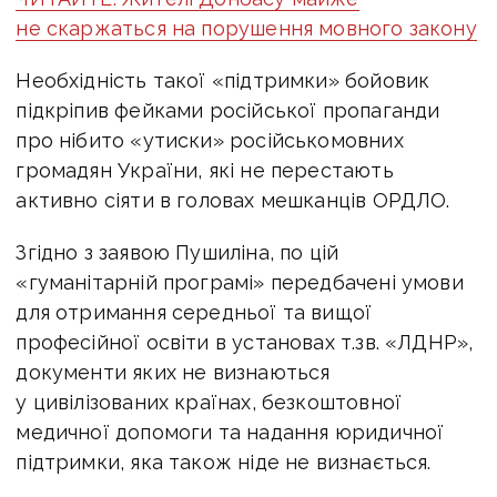
не скаржаться на порушення мовного закону
Необхідність такої «підтримки» бойовик
підкріпив фейками російської пропаганди
про нібито «утиски» російськомовних
громадян України, які не перестають
активно сіяти в головах мешканців ОРДЛО.
Згідно з заявою Пушиліна, по цій
«гуманітарній програмі» передбачені умови
для отримання середньої та вищої
професійної освіти в установах т.зв. «ЛДНР»,
документи яких не визнаються
у цивілізованих країнах, безкоштовної
медичної допомоги та надання юридичної
підтримки, яка також ніде не визнається.