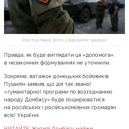
Ілюстративне фото з відкритих джерел
Правда, як буде виглядати ця «допомога»,
в незаконних формуваннях не уточнили.
Зокрема, ватажок донецьких бойовиків
Пушилін заявив, що дія так званої
«гуманітарної програми по возз'єднанню
народу Донбасу» буде поширюватися
на російських і російськомовних громадян
всієї України.
ЧИТАЙТЕ: Жителі Донбасу майже