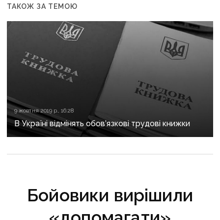
ТАКОЖ ЗА ТЕМОЮ
9 жовтня 2019 р., 16:28
В Україні відмінять обов’язкові трудові книжки
Бойовики вирішили
«допомагати»