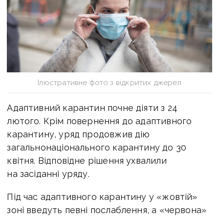
Ілюстративне фото з відкритих джерел
Адаптивний карантин почне діяти з 24
лютого. Крім повернення до адаптивного
карантину, уряд продовжив дію
загальнонаціонального карантину до 30
квітня. Відповідне рішення ухвалили
на засіданні уряду.
Під час адаптивного карантину у «жовтій»
зоні введуть певні послаблення, а «червона»