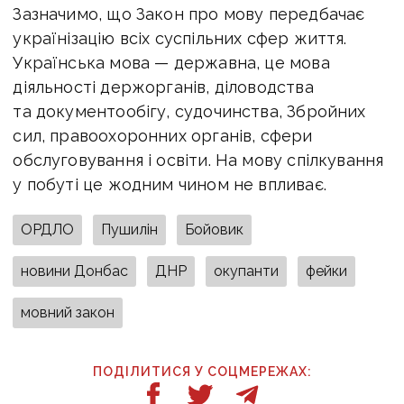
Зазначимо, що Закон про мову передбачає
українізацію всіх суспільних сфер життя.
Українська мова — державна, це мова
діяльності держорганів, діловодства
та документообігу, судочинства, Збройних
сил, правоохоронних органів, сфери
обслуговування і освіти. На мову спілкування
у побуті це жодним чином не впливає.
ОРДЛО
Пушилін
Бойовик
новини Донбас
ДНР
окупанти
фейки
мовний закон
ПОДІЛИТИСЯ У СОЦМЕРЕЖАХ: