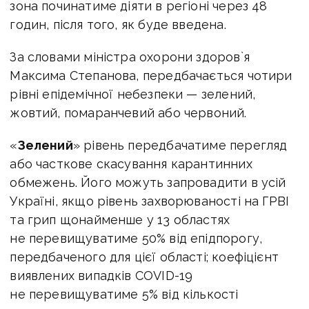
зона починатиме діяти в регіоні через 48
годин, після того, як буде введена.
За словами міністра охорони здоров`я
Максима Степанова, передбачається чотири
рівні епідемічної небезпеки — зелений,
жовтий, помаранчевий або червоний.
«
Зелений
» рівень передбачатиме перегляд
або часткове скасування карантинних
обмежень. Його можуть запровадити в усій
Україні, якщо рівень захворюваності на ГРВІ
та грип щонайменше у 13 областях
не перевищуватиме 50% від епідпорогу,
передбаченого для цієї області; коефіцієнт
виявлених випадків COVID-19
не перевищуватиме 5% від кількості