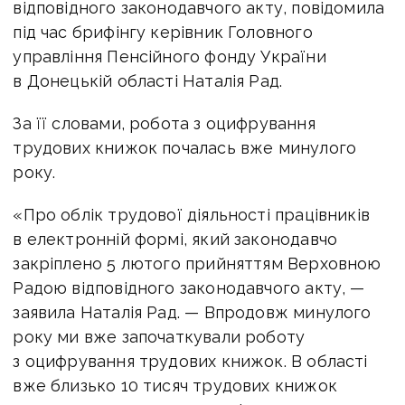
відповідного законодавчого акту, повідомила
під час брифінгу керівник Головного
управління Пенсійного фонду України
в Донецькій області Наталія Рад.
За її словами, робота з оцифрування
трудових книжок почалась вже минулого
року.
«Про облік трудової діяльності працівників
в електронній формі, який законодавчо
закріплено 5 лютого прийняттям Верховною
Радою відповідного законодавчого акту, —
заявила Наталія Рад. — Впродовж минулого
року ми вже започаткували роботу
з оцифрування трудових книжок. В області
вже близько 10 тисяч трудових книжок