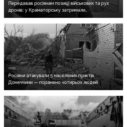
Передавав росіянам позиції військових та рух
дронів: у Краматорську затримали
адміністратора Telegram-каналу
08:02
Росіяни атакували 5 населених пунктів
Донеччини — поранено чотирьох людей