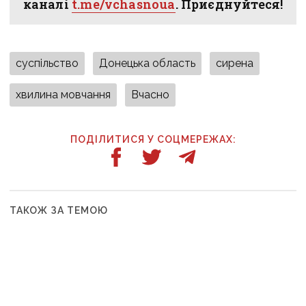
каналі
t.me/vchasnoua
. Приєднуйтеся!
суспільство
Донецька область
сирена
хвилина мовчання
Вчасно
ПОДІЛИТИСЯ У СОЦМЕРЕЖАХ:
ТАКОЖ ЗА ТЕМОЮ