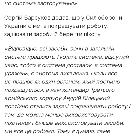
це система застосування».
Сергій Барсуков додав, що у Сил оборони
України є мета покращувати роботу,
задіювати засоби й берегти піхоту:
«Відповідно, всі засоби, вони в загальній
системі працюють. І коли є система, відсутній
хаос, тобто є система доставок, є система
уражень, є система виявлення. І коли все
це працює як один організм, який постійно
покращується, а нам командир Третього
армійського корпусу Андрій Білецький
постійно ставить задачі покращувати роботу і
там, де можна менше використовувати
піхотинця і більше використовувати засоби,
ми все це робимо. Тому я думаю, саме