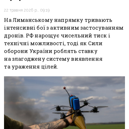
22 травня 2026 р., 09:19
На Лиманському напрямку тривають
інтенсивні бої з активним застосуванням
дронів. РФ нарощує чисельний тиск і
технічні можливості, тоді як Сили
оборони України роблять ставку
на злагоджену систему виявлення
та ураження цілей.