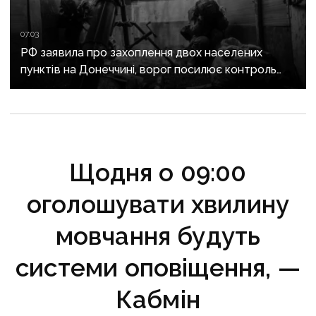
07:03
РФ заявила про захоплення двох населених
пунктів на Донеччині, ворог посилює контроль
над дорогами до Слов’янська
Щодня о 09:00
оголошувати хвилину
мовчання будуть
системи оповіщення, —
Кабмін