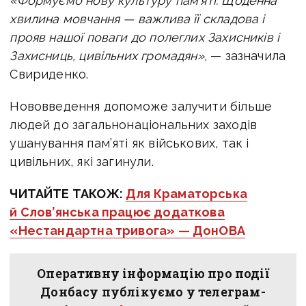
«Формуємо нову культуру пам’яті. Щоденна
хвилина мовчання — важлива її складова і
прояв нашої поваги до полеглих Захисників і
Захисниць, цивільних громадян»,
— зазначила
Свириденко.
Нововведення допоможе залучити більше
людей до загальнонаціональних заходів
ушанування пам’яті як військових, так і
цивільних, які загинули.
ЧИТАЙТЕ ТАКОЖ:
Для Краматорська
й Слов’янська працює додаткова
«Нестандартна тривога» — ДонОВА
Оперативну інформацію про події
Донбасу публікуємо у телеграм-