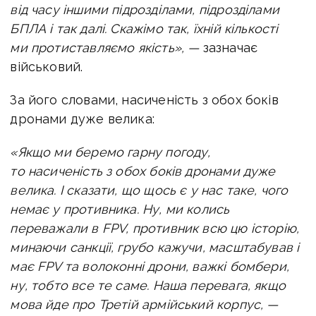
від часу іншими підрозділами, підрозділами
БПЛА і так далі. Скажімо так, їхній кількості
ми протиставляємо якість», —
зазначає
військовий.
За його словами, насиченість з обох боків
дронами дуже велика:
«Якщо ми беремо гарну погоду,
то насиченість з обох боків дронами дуже
велика. І сказати, що щось є у нас таке, чого
немає у противника. Ну, ми колись
переважали в FPV, противник всю цю історію,
минаючи санкції, грубо кажучи, масштабував і
має FPV та волоконні дрони, важкі бомбери,
ну, тобто все те саме. Наша перевага, якщо
мова йде про Третій армійський корпус, —