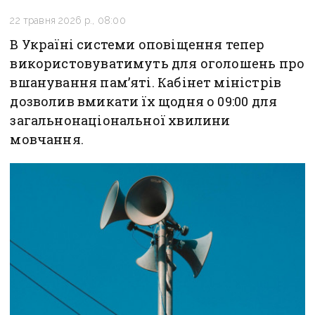
22 травня 2026 р., 08:00
В Україні системи оповіщення тепер
використовуватимуть для оголошень про
вшанування пам’яті. Кабінет міністрів
дозволив вмикати їх щодня о 09:00 для
загальнонаціональної хвилини
мовчання.