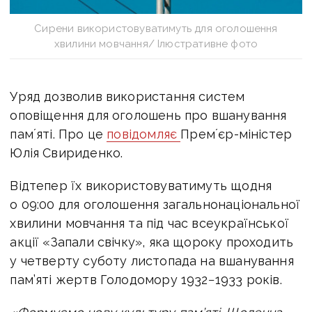
Сирени використовуватимуть для оголошення
хвилини мовчання/ Ілюстративне фото
Уряд дозволив використання систем
оповіщення для оголошень про вшанування
памʼяті. Про це
повідомляє
Премʼєр-міністер
Юлія Свириденко.
Відтепер їх використовуватимуть щодня
о 09:00 для оголошення загальнонаціональної
хвилини мовчання та під час всеукраїнської
акції «Запали свічку», яка щороку проходить
у четверту суботу листопада на вшанування
пам’яті жертв Голодомору 1932−1933 років.