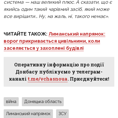
система — наш великий плюс. А сказати, що є
якийсь один такий чарівний засіб, який може
все вирішити… Ну, на жаль, ні, такого немає».
ЧИТАЙТЕ ТАКОЖ:
Лиманський напрямок:
ворог прикривається цивільними, коли
заселяється у захоплені будівлі
Оперативну інформацію про події
Донбасу публікуємо у телеграм-
каналі
t.me/vchasnoua
. Приєднуйтеся!
війна
Донецька область
Лиманський напрямок
ЗСУ