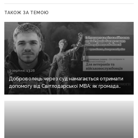
ТАКОЖ ЗА ТЕМОЮ
3 серпня, 13:28
Доброволець через суд намагається отримати
допомогу від Світлодарської МВА: як громада
руйнує довіру до влади