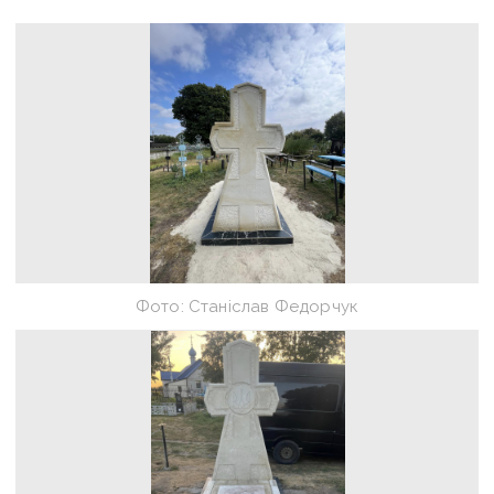
Фото: Станіслав Федорчук