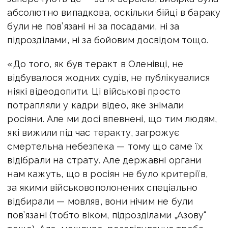
абсолютно випадкова, оскільки бійці в бараку
були не пов’язані ні за посадами, ні за
підрозділами, ні за бойовим досвідом тощо.
«До того, як був теракт в Оленівці, не
відбувалося жодних судів, не публікувалися
ніякі відеодопити. Ці військові просто
потрапляли у кадри відео, яке знімали
росіяни. Але ми досі впевнені, що тим людям,
які вижили під час теракту, загрожує
смертельна небезпека — тому що саме їх
відібрали на страту. Але державні органи
нам кажуть, що в росіян не було критеріїв,
за якими військовополонених спеціально
відбирали — мовляв, вони нічим не були
пов’язані (тобто віком, підрозділами „Азову“