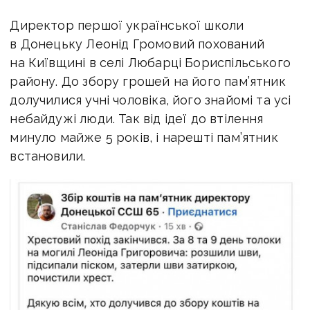
Директор першої української школи
в Донецьку Леонід Громовий похований
на Київщині в селі Любарці Бориспільського
району. До збору грошей на його пам’ятник
долучилися учні чоловіка, його знайомі та усі
небайдужі люди. Так від ідеї до втілення
минуло майже 5 років, і нарешті пам’ятник
встановили.