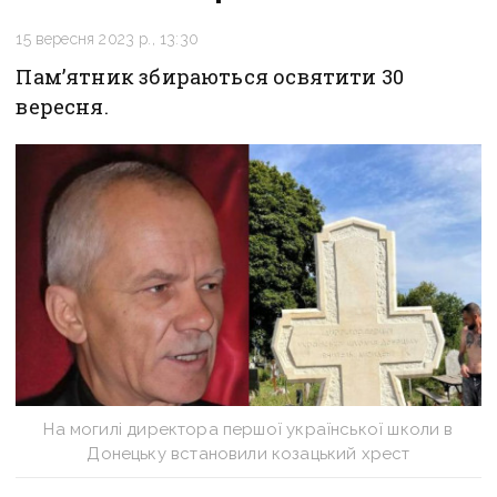
15 вересня 2023 р., 13:30
Пам’ятник збираються освятити 30
вересня.
На могилі директора першої української школи в
Донецьку встановили козацький хрест