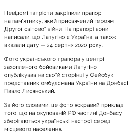
Невідомі патріоти закріпили прапор
на пам'ятнику, який присвячений героям
Другої світової війни. На прапорі вони
написали, що Латугіно є Україна, а також
вказали дату — 24 серпня 2020 року.
Фото українського прапора у центрі
захопленого бойовиками Латугіно
опублікував на своїй сторінці у Фейсбук
представник омбудсмана України на Донбасі
Павло Лисянський.
За його словами, це фото яскравий приклад
того, що на окупованій РФ частині Донбасу
зберігаються українські настрої серед
місцевого населення.