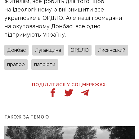
жителям, все робить для того, щоб
на ідеологічному рівні знищити все
українське в ОРДЛО. Але наші громадяни
на окупованому Донбасі все одно
підтримують Україну.
Донбас
Луганщина
ОРДЛО
Лисянський
прапор
патріоти
ПОДІЛИТИСЯ У СОЦМЕРЕЖАХ:
ТАКОЖ ЗА ТЕМОЮ