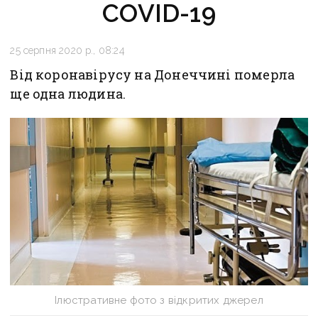
COVID-19
25 серпня 2020 р., 08:24
Від коронавірусу на Донеччині померла
ще одна людина.
Ілюстративне фото з відкритих джерел