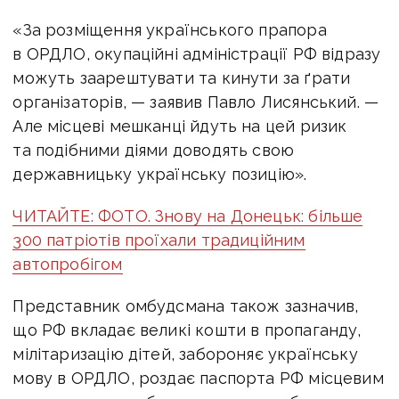
«За розміщення українського прапора
в ОРДЛО, окупаційні адміністрації РФ відразу
можуть заарештувати та кинути за ґрати
організаторів, — заявив Павло Лисянський. —
Але місцеві мешканці йдуть на цей ризик
та подібними діями доводять свою
державницьку українську позицію».
ЧИТАЙТЕ: ФОТО. Знову на Донецьк: більше
300 патріотів проїхали традиційним
автопробігом
Представник омбудсмана також зазначив,
що РФ вкладає великі кошти в пропаганду,
мілітаризацію дітей, забороняє українську
мову в ОРДЛО, роздає паспорта РФ місцевим