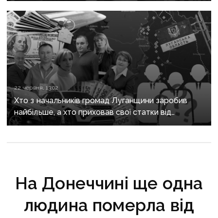
22 червня, 13:02
Хто з начальників громад Луганщини заробив
найбільше, а хто приховав свої статки від
громадськості
На Донеччині ще одна
людина померла від