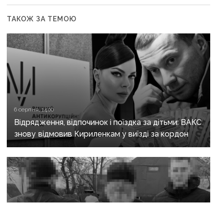
ТАКОЖ ЗА ТЕМОЮ
6 серпня, 14:00
Відрядження, відпочинок і поїздка за дітьми: ВАКС
знову відмовив Кириленкам у виїзді за кордон