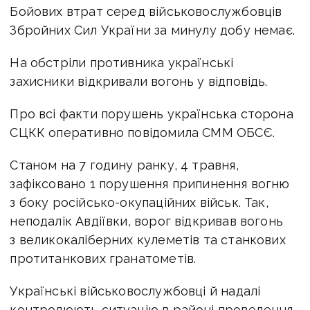
Бойових втрат серед військовослужбовців
Збройних Сил України за минулу добу немає.
На обстріли противника українські
захисники відкривали вогонь у відповідь.
Про всі факти порушень українська сторона
СЦКК оперативно повідомила СММ ОБСЄ.
Станом на 7 годину ранку, 4 травня,
зафіксовано 1 порушення припинення вогню
з боку російсько-окупаційних військ. Так,
неподалік Авдіївки, ворог відкривав вогонь
з великокаліберних кулеметів та станкових
протитанкових гранатометів.
Українські військовослужбовці й надалі
контролюють ситуацію в районі проведення