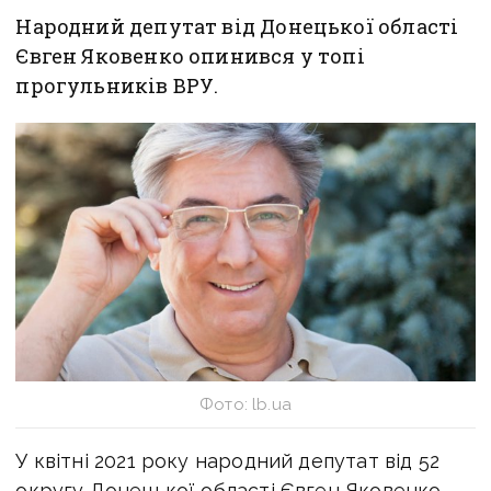
Народний депутат від Донецької області
Євген Яковенко опинився у топі
прогульників ВРУ.
Фото: lb.ua
У квітні 2021 року народний депутат від 52
округу Донецької області Євген Яковенко