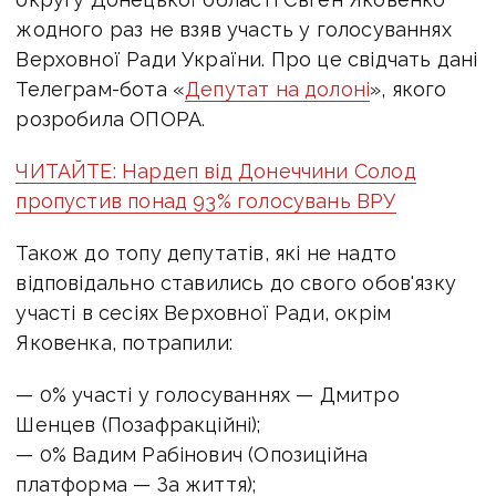
жодного раз не взяв участь у голосуваннях
Верховної Ради України. Про це свідчать дані
Телеграм-бота «
Депутат на долоні
», якого
розробила ОПОРА.
ЧИТАЙТЕ: Нардеп від Донеччини Солод
пропустив понад 93% голосувань ВРУ
Також до топу депутатів, які не надто
відповідально ставились до свого обов'язку
участі в сесіях Верховної Ради, окрім
Яковенка, потрапили:
— 0% участі у голосуваннях — Дмитро
Шенцев (Позафракційні);
— 0% Вадим Рабінович (Опозиційна
платформа — За життя);