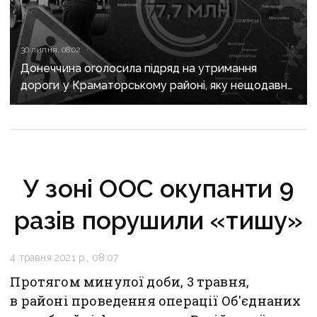
30 липня, 08:02
Донеччина оголосила підряд на утримання
дороги у Краматорському районі, яку нещодавно
вже ремонтували
У зоні ООС окупанти 9
разів порушили «тишу»
4 травня 2021 р., 08:07
Протягом минулої доби, 3 травня,
в районі проведення операції Об'єднаних