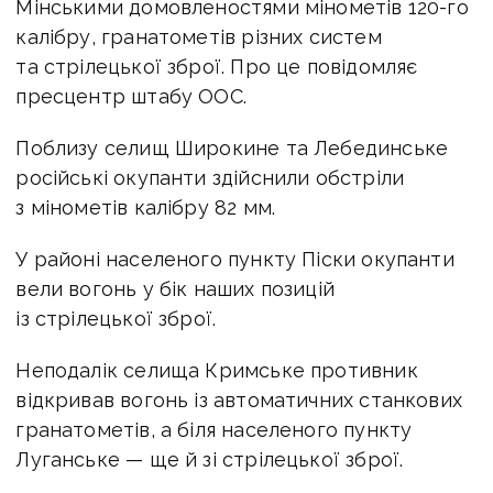
Мінськими домовленостями мінометів 120-го
калібру, гранатометів різних систем
та стрілецької зброї. Про це повідомляє
пресцентр штабу ООС.
Поблизу селищ Широкине та Лебединське
російські окупанти здійснили обстріли
з мінометів калібру 82 мм.
У районі населеного пункту Піски окупанти
вели вогонь у бік наших позицій
із стрілецької зброї.
Неподалік селища Кримське противник
відкривав вогонь із автоматичних станкових
гранатометів, а біля населеного пункту
Луганське — ще й зі стрілецької зброї.