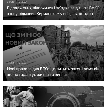
6 серпня, 14:00
Відрядження, відпочинок і поїздка за дітьми: ВАКС
знову відмовив Кириленкам у виїзді за кордон
31 липня, 10:12
Нові правила для ВПО: що змінить закон і чому він
ще не гарантує житла та виплат