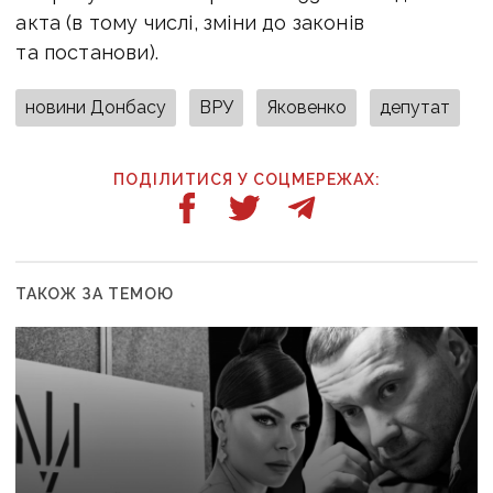
акта (в тому числі, зміни до законів
та постанови).
новини Донбасу
ВРУ
Яковенко
депутат
ПОДІЛИТИСЯ У СОЦМЕРЕЖАХ:
ТАКОЖ ЗА ТЕМОЮ