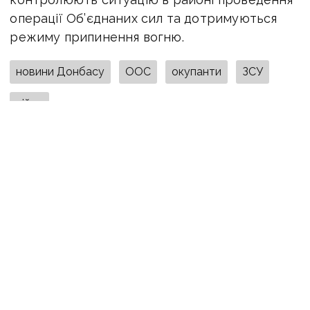
операції Об’єднаних сил та дотримуються
режиму припинення вогню.
новини Донбасу
ООС
окупанти
ЗСУ
війна
ПОДІЛИТИСЯ У СОЦМЕРЕЖАХ:
ТАКОЖ ЗА ТЕМОЮ