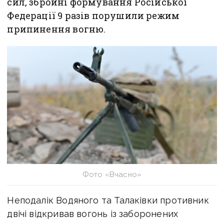
сил, збройні формування Російської
Федерації 9 разів порушили режим
припинення вогню.
Фото «Вчасно»
Неподалік Водяного та Талаківки противник
двічі відкривав вогонь із заборонених