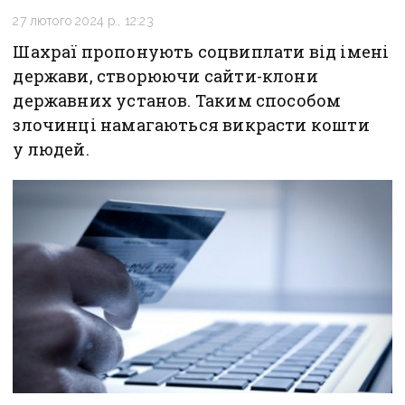
27 лютого 2024 р., 12:23
Шахраї пропонують соцвиплати від імені
держави, створюючи сайти-клони
державних установ. Таким способом
злочинці намагаються викрасти кошти
у людей.