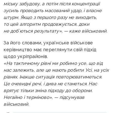
міську забудову, а потім після концентрації
зусиль проводить масований удар, і власне
штурм. Якщо з першого разу не виходить,
то цей алгоритм продовжується, доки
не добʼються результату», — каже військовий.
За його словами, українське військове
керівництво має переглянути свій підхід
щодо укріпрайонів.
«На тактичному рівні ми робимо усе, що від
нас залежить, але це мають робити Усі, на усіх
рівнях.
Інакше ситуація повторюватиметься.
Це очевидні речі, і дива не станеться. Нас
врятує тільки зміна підходу до оборони.
Негайно і терміново», — підсумував
військовий.