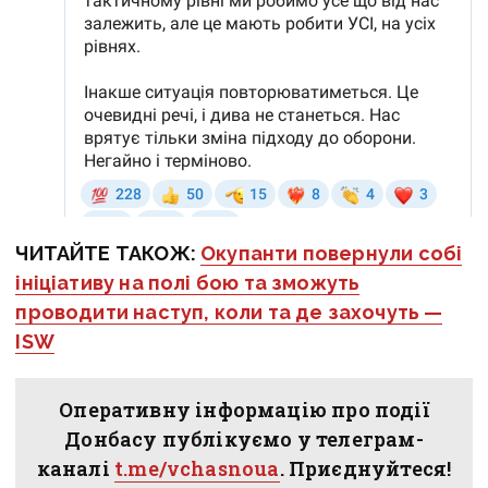
ЧИТАЙТЕ ТАКОЖ:
Окупанти повернули собі
ініціативу на полі бою та зможуть
проводити наступ, коли та де захочуть —
ISW
Оперативну інформацію про події
Донбасу публікуємо у телеграм-
каналі
t.me/vchasnoua
. Приєднуйтеся!