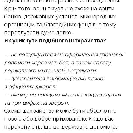
здебільшого мають російське походження.
Крім того, вони візуально схожі на сайти
банків, державних установ, міжнародних
організацій та благодійних фондів, а тому
переплутати дуже легко.
Як уникнути подібного шахрайства?
— не погоджуйтеся на оформлення грошової
допомоги через чат-бот, а також сплату
державного мита, щоб її отримати;
— дізнавайтеся інформацію виключно
з офіційних джерел;
— нікому не повідомляйте пін-код до картки
та три цифри на звороті.
Схема шахрайства може бути абсолютно
новою або добре прихованою. Якщо вас
переконують, що це державна допомога,