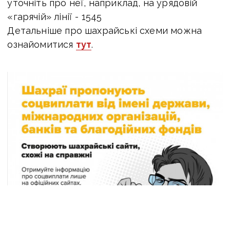
уточніть про неї, наприклад, на урядовій
«гарячій» лінії - 1545
Детальніше про шахрайські схеми можна
ознайомитися
тут
.