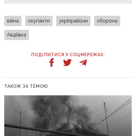
війна
окупанти
укріпрайони
оборона
Авдіївка
ПОДІЛИТИСЯ У СОЦМЕРЕЖАХ:
ТАКОЖ ЗА ТЕМОЮ