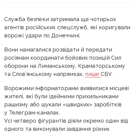
Служба безпеки затримала ще чотирьох
агентів російських спецслужб, які коригували
ворожі удари по Донеччині.
Вони намагалися розвідати й передати
росіянам координати бойових позицій Сил
оборони на Лиманському, Краматорському
та Слов’янському напрямках,
пише
СБУ.
Ворожими інформаторами виявилися місцеві
жителі, які були ідейними прихильниками
рашизму або шукали «швидких» заробітків
у Телеграм-каналах.
Усі четверо фігурантів діяли окремо один від
одного та виконували завдання різних