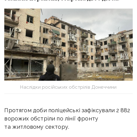
Наслідки російських обстрілів Донеччини
Протягом доби поліцейські зафіксували 2 882
ворожих обстріли по лінії фронту
та житловому сектору.