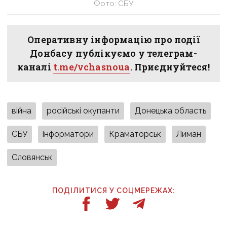
Фото: СБУ
Оперативну інформацію про події
Донбасу публікуємо у телеграм-
каналі
t.me/vchasnoua
. Приєднуйтеся!
війна
російські окупанти
Донецька область
СБУ
інформатори
Краматорськ
Лиман
Словянськ
ПОДІЛИТИСЯ У СОЦМЕРЕЖАХ: