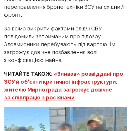
переправлення бронетехніки ЗСУ на східний
фронт.
За всіма викрити фактами слідчі СБУ
повідомили затриманим про підозру.
Зловмисники перебувають під вартою. Їм
загрожує довічне позбавлення волі
з конфіскацією майна.
ЧИТАЙТЕ ТАКОЖ:
«Зливав» розвіддані про
ЗСУ й об'єкти критичної інфраструктури:
жителю Мирнограда загрожує довічне
за співпрацю з росіянами