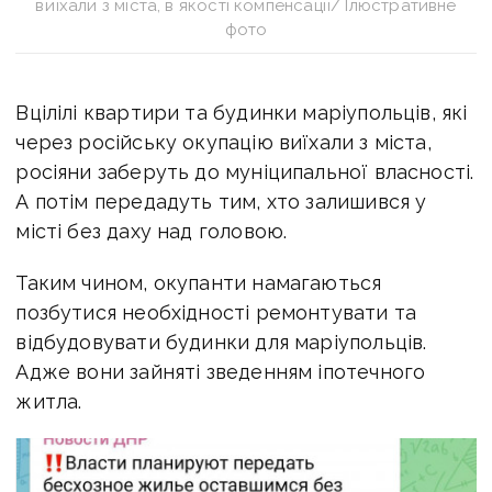
виїхали з міста, в якості компенсації/ Ілюстративне
фото
Вцілілі квартири та будинки маріупольців, які
через російську окупацію виїхали з міста,
росіяни заберуть до муніципальної власності.
А потім передадуть тим, хто залишився у
місті без даху над головою.
Таким чином, окупанти намагаються
позбутися необхідності ремонтувати та
відбудовувати будинки для маріупольців.
Адже вони зайняті зведенням іпотечного
житла.