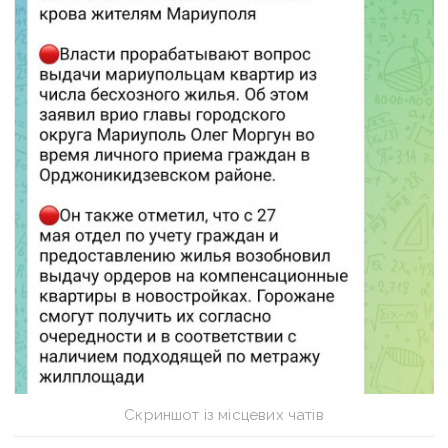
Скриншот із місцевих чатів