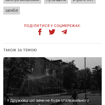
загиблі
ПОДІЛИТИСЯ У СОЦМЕРЕЖАХ:
ТАКОЖ ЗА ТЕМОЮ
10:20
У Дружківці цієї зими не буде опалювального