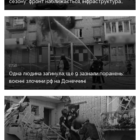
сезону: фронт наближається, інфраструктура
критично зруйнована
07:16
Одна людина загинула, ще 9 зазнали поранень:
воєнні злочини рф на Донеччині