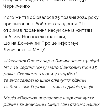
Черниченко.
Його життя обірвалося 25 травня 2024 року
при виконанні бойового завдання. Він
отримав поранення несумісне із життям
поблизу Новоолександрівки,
що на Донеччині.
Про це інформує
Лисичанська МВЦА.
«Навчався Олександр в Лисичанському ліцеї
№ 1. 18 серпня йому мало б виповнитися 25
років.
Схиляємо голови у скорботі
та висловлюємо щирі співчуття рідним
та близьким Героя», — пише адміністрація.
Медіа «Вчасно» висловлює щирі співчуття
рідним та знайомим бійця. Пам’ятаймо наших