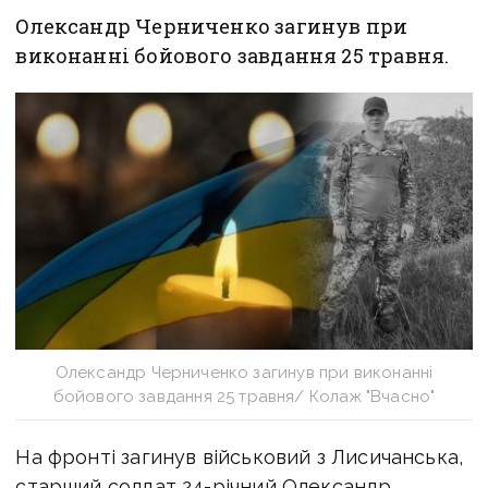
Олександр Черниченко загинув при
виконанні бойового завдання 25 травня.
Олександр Черниченко загинув при виконанні
бойового завдання 25 травня/ Колаж "Вчасно"
На фронті загинув військовий з Лисичанська,
старший солдат 24-річний Олександр