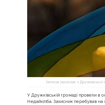
Загинув захисник з Дружківської
У Дружківській громаді провели в
Недайхліба.
Захисник перебував на 