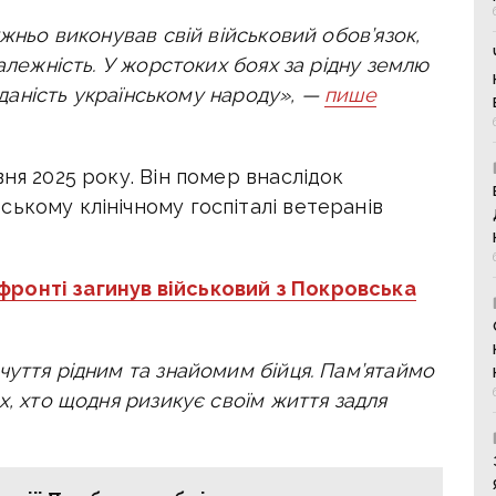
ужньо виконував свій військовий обов’язок,
залежність. У жорстоких боях за рідну землю
ідданість українському народу», —
пише
ня 2025 року. Він помер внаслідок
ькому клінічному госпіталі ветеранів
фронті загинув військовий з Покровська
чуття рідним та знайомим бійця. Пам’ятаймо
х, хто щодня ризикує своїм життя задля