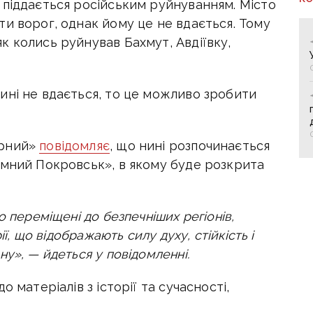
 піддається російським руйнуванням. Місто
и ворог, однак йому це не вдається. Тому
 колись руйнував Бахмут, Авдіївку,
ині не вдається, то це можливо зробити
урний»
повідомляє
, що нині розпочинається
амний Покровськ», в якому буде розкрита
о переміщені до безпечніших регіонів,
ії, що відображають силу духу, стійкість і
у», — йдеться у повідомленні.
 матеріалів з історії та сучасності,