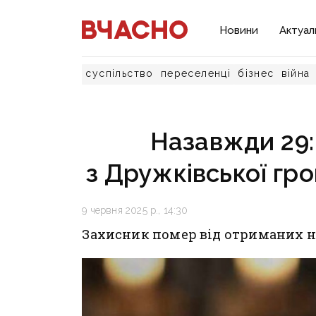
Новини
Актуал
суспільство
переселенці
бізнес
війна
Назавжди 29:
з Дружківської гр
9 червня 2025 р., 14:30
Захисник помер від отриманих н