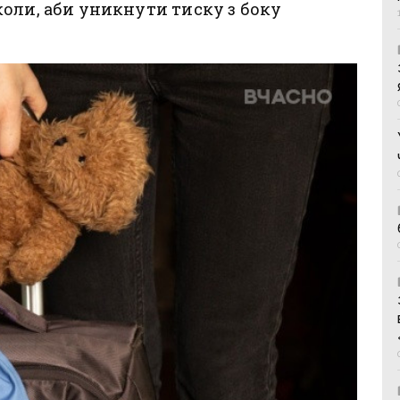
оли, аби уникнути тиску з боку