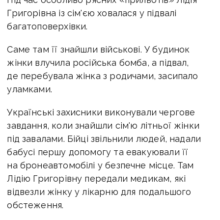
Григорівна із сім'єю ховалася у підвалі
багатоповерхівки.
Саме там її знайшли військові. У будинок
жінки влучила російська бомба, а підвал,
де перебувала жінка з родичами, засипало
уламками.
Українські захисники виконували чергове
завдання, коли знайшли сім'ю літньої жінки
під завалами. Бійці звільнили людей, надали
бабусі першу допомогу та евакуювали її
на бронеавтомобілі у безпечне місце. Там
Лідію Григорівну передали медикам, які
відвезли жінку у лікарню для подальшого
обстеження.