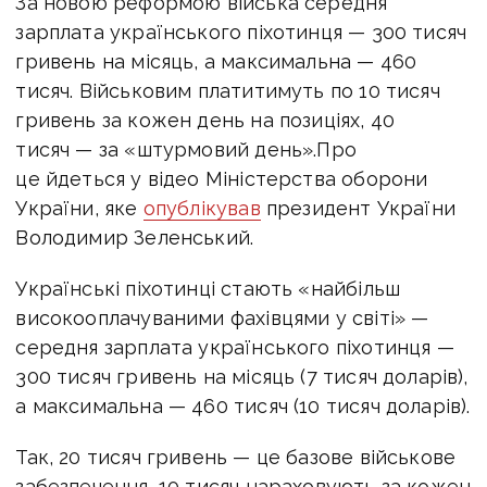
За новою реформою війська середня
зарплата українського піхотинця — 300 тисяч
гривень на місяць, а максимальна — 460
тисяч. Військовим платитимуть по 10 тисяч
гривень за кожен день на позиціях, 40
тисяч — за «штурмовий день».Про
це йдеться у відео Міністерства оборони
України, яке
опублікував
президент України
Володимир Зеленський.
Українські піхотинці стають «найбільш
високооплачуваними фахівцями у світі» —
середня зарплата українського піхотинця —
300 тисяч гривень на місяць (7 тисяч доларів),
а максимальна — 460 тисяч (10 тисяч доларів).
Так, 20 тисяч гривень — це базове військове
забезпечення, 10 тисяч нараховують за кожен