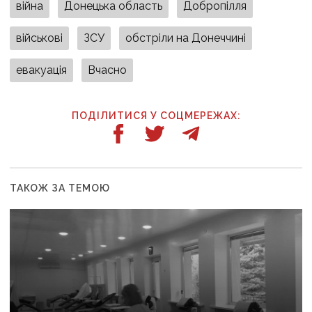
війна
Донецька область
Добропілля
військові
ЗСУ
обстріли на Донеччині
евакуація
Вчасно
ПОДІЛИТИСЯ У СОЦМЕРЕЖАХ:
ТАКОЖ ЗА ТЕМОЮ