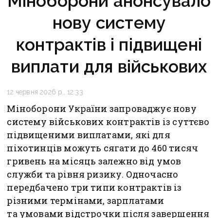
Міноборони анонсувало
нову систему
контрактів і підвищені
виплати для військових
12 червня 2026 р., 12:33
Міноборони України запроваджує нову
систему військових контрактів із суттєво
підвищеними виплатами, які для
піхотинців можуть сягати до 460 тисяч
гривень на місяць залежно від умов
служби та рівня ризику. Одночасно
передбачено три типи контрактів із
різними термінами, зарплатами
та умовами відстрочки після завершення