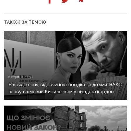
ТАКОЖ ЗА ТЕМОЮ
6 серпня, 14:00
Відрядження, відпочинок і поїздка за дітьми: ВАКС
знову відмовив Кириленкам у виїзді за кордон