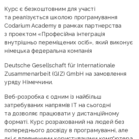
Курс є безкоштовним для участі
та реалізується школою програмування
Codarium Academy в рамках партнерства
з проектом «Професійна інтеграція
внутрішньо переміщених осіб», який виконує
німецька федеральна компанія
Deutsche Gesellschaft für Internationale
Zusammenarbeit (GIZ) GmbH на замовлення
уряду Німеччини.
Веб-розробка є одним із найбільш
затребуваних напрямів ІТ на сьогодні
та дозволяє працювати у дистанційному
форматі. Курс розрахований на людей без
попереднього досвіду в програмуванні, але
які є впевненими користувачами комп"ютера.