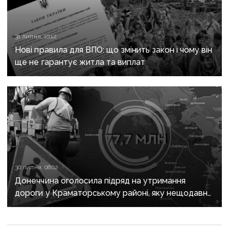
31 липня, 10:12
Нові правила для ВПО: що змінить закон і чому він
ще не гарантує житла та виплат
30 липня, 08:02
Донеччина оголосила підряд на утримання
дороги у Краматорському районі, яку нещодавно
вже ремонтували