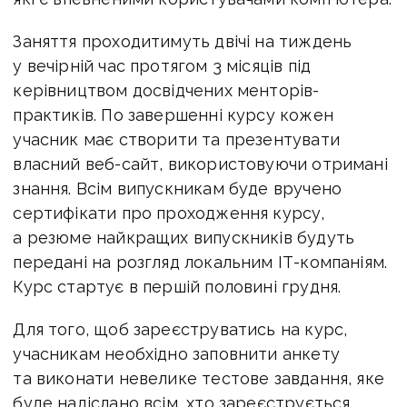
Заняття проходитимуть двічі на тиждень
у вечірній час протягом 3 місяців під
керівництвом досвідчених менторів-
практиків. По завершенні курсу кожен
учасник має створити та презентувати
власний веб-сайт, використовуючи отримані
знання. Всім випускникам буде вручено
сертифікати про проходження курсу,
а резюме найкращих випускників будуть
передані на розгляд локальним ІТ-компаніям.
Курс стартує в першій половині грудня.
Для того, щоб зареєструватись на курс,
учасникам необхідно заповнити анкету
та виконати невелике тестове завдання, яке
буде надіслано всім, хто зареєструється.