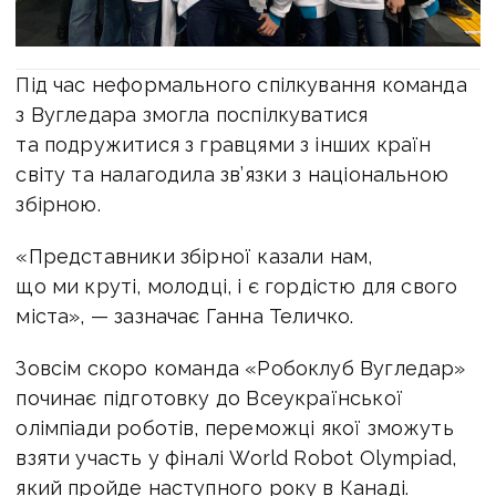
Під час неформального спілкування команда
з Вугледара змогла поспілкуватися
та подружитися з гравцями з інших країн
світу та налагодила зв’язки з національною
збірною.
«Представники збірної казали нам,
що ми круті, молодці, і є гордістю для свого
міста», — зазначає Ганна Теличко.
Зовсім скоро команда «Робоклуб Вугледар»
починає підготовку до Всеукраїнської
олімпіади роботів, переможці якої зможуть
взяти участь у фіналі World Robot Olympiad,
який пройде наступного року в Канаді.