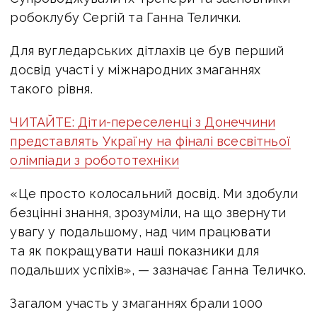
робоклубу Сергій та Ганна Телички.
Для вугледарських дітлахів це був перший
досвід участі у міжнародних змаганнях
такого рівня.
ЧИТАЙТЕ: Діти-переселенці з Донеччини
представлять Україну на фіналі всесвітньої
олімпіади з робототехніки
«Це просто колосальний досвід. Ми здобули
безцінні знання, зрозуміли, на що звернути
увагу у подальшому, над чим працювати
та як покращувати наші показники для
подальших успіхів», — зазначає Ганна Теличко.
Загалом участь у змаганнях брали 1000