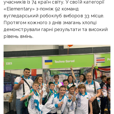
учасників із 74 країн світу. У своїй категорії
«Elementary» з-поміж 92 команд
вугледарський робоклуб виборов 33 місце.
Протягом кожного з днів змагань хлопці
демонстрували гарні результати та високий
рівень вмінь.