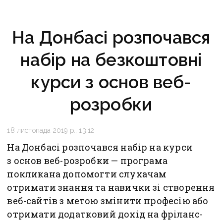
На Донбасі розпочався
набір на безкоштовні
курси з основ веб-
розробки
18 листопада 2019 р., 13:12
На Донбасі розпочався набір на курси
з основ веб-розробки — програма
покликана допомогти слухачам
отримати знання та навички зі створення
веб-сайтів з метою змінити професію або
отримати додатковий дохід на фріланс-