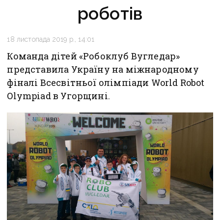
роботів
18 листопада 2019 р., 14:01
Команда дітей «Робоклуб Вугледар»
представила Україну на міжнародному
фіналі Всесвітньої олімпіади World Robot
Olympiad в Угорщині.