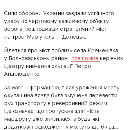
Сили оборони
України
завдали успішного
удару по черговому важливому об'єкту
ворога, пошкодивши стратегічний міст
на трасі Маріуполь — Донецьк.
Йдеться про міст поблизу села Кременівка
у Волноваському районі,
повідомив
керівник
Центру вивчення окупації Петро
Андрющенко.
За його інформацією, після ураження мосту
окупаційна влада була змушена перевести
рух транспорту в реверсивний режим.
Це означає, що пропускна здатність
маршруту вже знизилася, а будь-які
додаткові пошкодження можуть ще більше