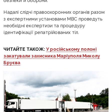
безпеки й оборони.
Надалі слідчі правоохоронних органів разом
з експертними установами МВС проведуть
необхідні експертизи та процедуру
ідентифікації репатрійованих тіл.
ЧИТАЙТЕ ТАКОЖ:
У російському полоні
закатували захисника Маріуполя Миколу
Бруєва