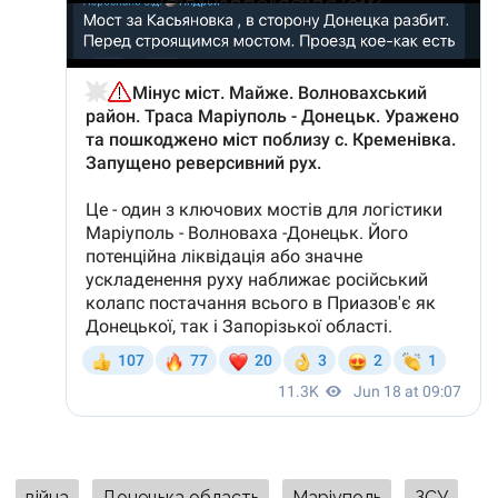
війна
Донецька область
Маріуполь
ЗСУ