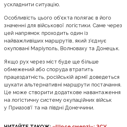
ускладнити ситуацію.
Особливість цього об'єкта полягає в його
значенні для військової логістики. Саме через
цей напрямок проходить один із
найважливіших маршрутів, який з'єднує
окуповані Маріуполь, Волноваху та Донецьк.
Якщо рух через міст буде ще більше
обмежений або споруда втратить
працездатність, російській армії доведеться
шукати альтернативні маршрути постачання.
Це може створити додаткове навантаження
на логістичну систему окупаційних військ
у Приазов'ї та на півдні Донеччини.
ЧИТАЙТЕ ТАКОЖ:
«Шосе смерті»: ЗСУ