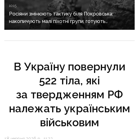
10:15
Росіяни змінюють тактику біля Покровська:
накопичують малі піхотні групи, готують
бронештурми та намагаються перерізати
логістику
В Україну повернули
522 тіла, які
за твердженням РФ
належать українським
військовим
18 червня 2026 р., 11:22