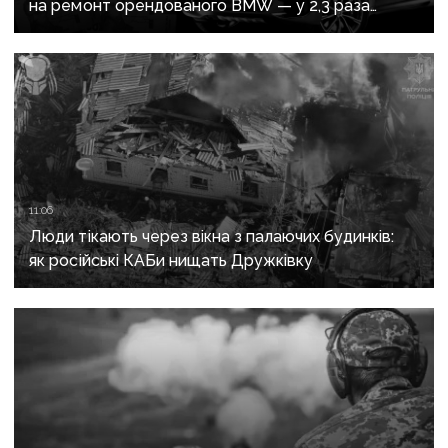
на ремонт орендованого BMW — у 2,3 раза
дорожче за його залишкову вартість
11:06
Люди тікають через вікна з палаючих будинків:
як російські КАБи нищать Дружківку