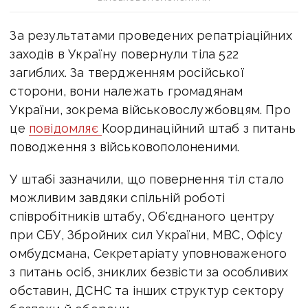
За результатами проведених репатріаційних
заходів в Україну повернули тіла 522
загиблих. За твердженням російської
сторони, вони належать громадянам
України, зокрема військовослужбовцям. Про
це
повідомляє
Координаційний штаб з питань
поводження з військовополоненими.
У штабі зазначили, що повернення тіл стало
можливим завдяки спільній роботі
співробітників штабу, Об'єднаного центру
при СБУ, Збройних сил України, МВС, Офісу
омбудсмана, Секретаріату уповноваженого
з питань осіб, зниклих безвісти за особливих
обставин, ДСНС та інших структур сектору