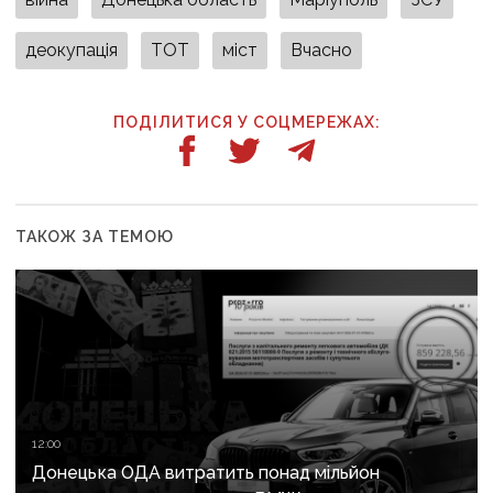
деокупація
ТОТ
міст
Вчасно
ПОДІЛИТИСЯ У СОЦМЕРЕЖАХ:
ТАКОЖ ЗА ТЕМОЮ
12:00
Донецька ОДА витратить понад мільйон