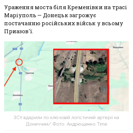
Ураження моста біля Кременівки на трасі
Маріуполь — Донецьк загрожує
постачанню російських військ у всьому
Приазов'ї.
ЗСУ вдарили по ключовій логістичній артерії на
Донеччині/ Фото: Андрющенко Time