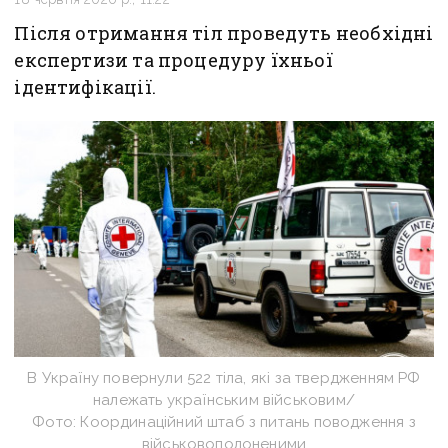
Після отримання тіл проведуть необхідні
експертизи та процедуру їхньої
ідентифікації.
В Україну повернули 522 тіла, які за твердженням РФ
належать українським військовим/
Фото: Координаційний штаб з питань поводження з
військовополоненими