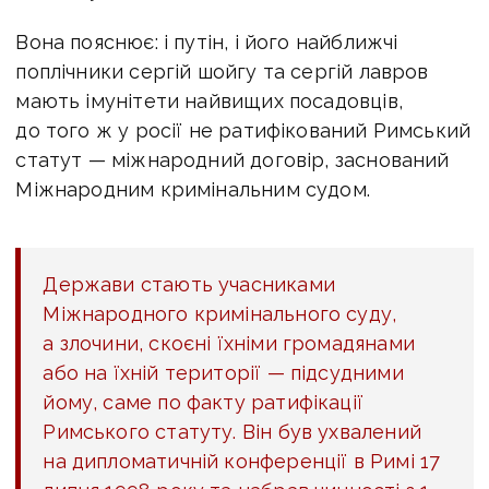
Вона пояснює: і путін, і його найближчі
поплічники сергій шойгу та сергій лавров
мають імунітети найвищих посадовців,
до того ж у росії не ратифікований Римський
статут — міжнародний договір, заснований
Міжнародним кримінальним судом.
Держави стають учасниками
Міжнародного кримінального суду,
а злочини, скоєні їхніми громадянами
або на їхній території — підсудними
йому, саме по факту ратифікації
Римського статуту. Він був у
хвалений
на дипломатичній конференції в Римі 17