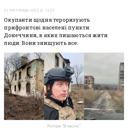
21 листопада 2023 р., 11:20
Окупанти щодня тероризують
прифронтові населені пункти
Донеччини, в яких лишаються жити
люди. Вони знищують все.
Колаж "Вчасно"