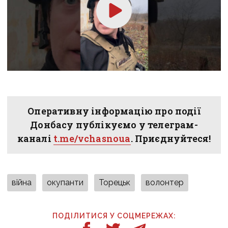
Оперативну інформацію про події
Донбасу публікуємо у телеграм-
каналі
t.me/vchasnoua
. Приєднуйтеся!
війна
окупанти
Торецьк
волонтер
ПОДІЛИТИСЯ У СОЦМЕРЕЖАХ: