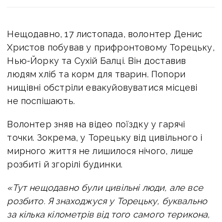
Нещодавно, 17 листопада, волонтер Денис
Христов побував у прифронтовому Торецьку,
Нью-Йорку та Сухій Балці. Він доставив
людям хліб та корм для тварин. Попори
нищівні обстріли евакуйовуватися місцеві
не поспішають.
Волонтер зняв на відео поїздку у гарячі
точки. Зокрема, у Торецьку від цивільного і
мирного життя не лишилося нічого, лише
розбиті й згорілі будинки.
«Тут нещодавно були цивільні люди, але все
розбито. Я знаходжуся у Торецьку, буквально
за кілька кілометрів від того самого терикона,