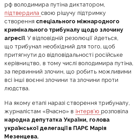
рф володимира путіна диктатором,
підтвердила
свою рішучу підтримку
створення
спеціального міжнародного
кримінального трибуналу щодо злочину
агресії
. У відповідній резолюції йдеться,
що трибунал необхідний для того, щоб
притягнути до відповідальності російське
керівництво, в тому числі володимира путіна,
за первинний злочин, що робить можливими
всі інші воєнні злочини та злочини проти
людства.
На якому етапі наразі створення трибуналу,
журналістам «Вчасно» в
інтерв'ю
розповіла
народна депутатка України,
голова
української делегації в ПАРЄ Марія
Мезенцева.