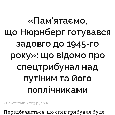
«Пам'ятаємо,
що Нюрнберг готувався
задовго до 1945-го
року»: що відомо про
спецтрибунал над
путіним та його
поплічниками
21 листопада 2023 р., 10:10
Передбачається, що спецтрибунал буде