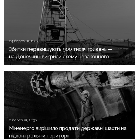
24 березня, 11:07
Збитки перевищують 900 тисяч гривень —
на Донеччині викрили схему незаконного
видобутку вугілля
2 березня, 14:30
Міненерго вирішило продати державні шахти на
підконтрольній території