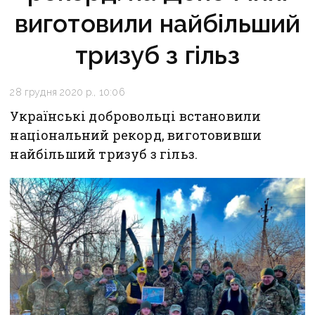
виготовили найбільший
тризуб з гільз
28 грудня 2020 р., 10:06
Українські добровольці встановили
національний рекорд, виготовивши
найбільший тризуб з гільз.