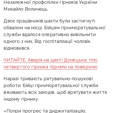
Незалежної профспілки гірників України
Михайло Волинець.
Двоє працівників шахти були застигнуті
обвалом на місці. Бійцям гірничорятувальної
служби вдалося оперативно вивільнити
одного з них. Від госпіталізації чоловік
відмовився.
ЧИТАЙТЕ: Аварія на шахті Донецька: тіло
четвертого гірника підняли на поверхню
Наразі тривають рятувально-пошукові
роботи. Бійці гірничорятувальної служби
вживають всіх заходів, щоб врятувати життя
іншому гірнику.
«Попри прогрес та диджиталізацію,