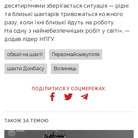
десятиріччями зберігається ситуація — рідні
та близькі шахтарів тривожаться кожного
разу, коли їхні близькі йдуть на роботу.
На одну з найнебезпечніших робіт у світі», —
додав лідер НПГУ.
обвал на шахті
Первомайськвугілля
шахти Донбасу
Волинець
ПОДІЛИТИСЯ У СОЦМЕРЕЖАХ:
ТАКОЖ ЗА ТЕМОЮ