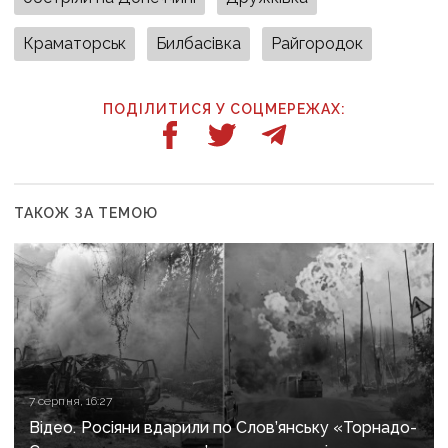
Краматорськ
Билбасівка
Райгородок
ПОДІЛИТИСЯ У СОЦМЕРЕЖАХ:
ТАКОЖ ЗА ТЕМОЮ
7 серпня, 16:27
Відео. Росіяни вдарили по Слов’янську «Торнадо-