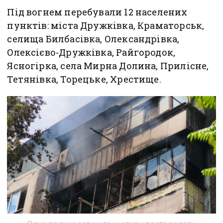
Під вогнем перебували 12 населених
пунктів: міста Дружківка, Краматорськ,
селища Билбасівка, Олександрівка,
Олексієво-Дружківка, Райгородок,
Ясногірка, села Мирна Долина, Прилісне,
Тетянівка, Торецьке, Хрестище.