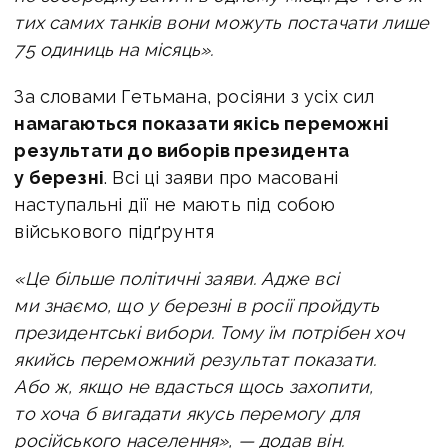
тих самих танків вони можуть постачати лише
75 одиниць на місяць».
За словами Гетьмана, росіяни з усіх сил
намагаються показати якісь переможні
результати до виборів президента
у березні
. Всі ці заяви про масовані
наступальні дії не мають під собою
військового підґрунтя
«Це більше політичні заяви. Адже всі
ми знаємо, що у березні в росії пройдуть
президентські вибори. Тому їм потрібен хоч
якийсь переможний результат показати.
Або ж, якщо не вдасться щось захопити,
то хоча б вигадати якусь перемогу для
російського населення», — додав він.