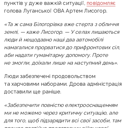
пунктів у дуже важкій ситуації,
повідомляє
голова Луганської ОВА Артем Лисогор.
«Та ж сама Білогорівка вже стерта з обличчя
землі, — каже Лисогор. — У селах лишаються
люди й нещодавно наші два автомобілі
намагалися прорватися до прифронтових сіл,
аби надати гуманітарну допомогу. Проте
не змогли, доїхали лише на наступний день».
Люди забезпечені продовольством
та харчовими наборами. Дрова адміністрація
доставили ще раніше.
«Забезпечити повністю електрооснащенням
ми не можемо через критичну ситуацію, але
для того, щоб підзарядити всі свої засоби, там