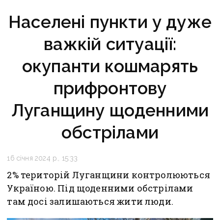
Населені пункти у дуже
важкій ситуації:
окупанти кошмарять
прифронтову
Луганщину щоденними
обстрілами
16 січня 2024 р., 15:33
2% територій Луганщини контролюються
Україною. Під щоденними обстрілами
там досі залишаються жити люди.