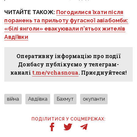
ЧИТАЙТЕ ТАКОЖ:
Погодилися їхати після
поранень та прильоту фугасної авіабомби:
«білі янголи» евакуювали п’ятьох жителів
Авдіївки
Оперативну інформацію про події
Донбасу публікуємо у телеграм-
каналі
t.me/vchasnoua
. Приєднуйтеся!
війна
Авдіївка
Бахмут
окупанти
ПОДІЛИТИСЯ У СОЦМЕРЕЖАХ: