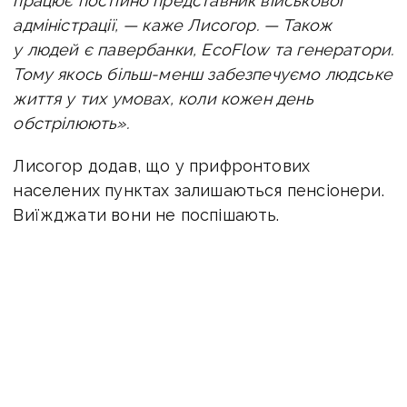
працює постійно представник військової
адміністрації, — каже Лисогор. — Також
у людей є павербанки, EcoFlow та генератори.
Тому якось більш-менш забезпечуємо людське
життя у тих умовах, коли кожен день
обстрілюють».
Лисогор додав, що у прифронтових
населених пунктах залишаються пенсіонери.
Виїжджати вони не поспішають.