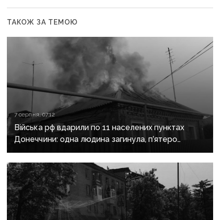
ТАКОЖ ЗА ТЕМОЮ
7 серпня, 07:12
Війська рф вдарили по 11 населених пунктах
Донеччини: одна людина загинула, п’ятеро
поранені