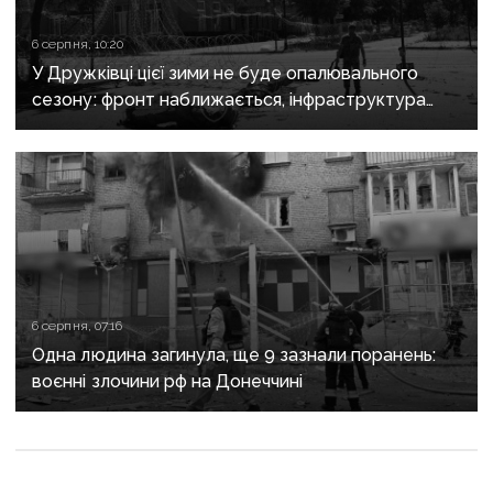
6 серпня, 10:20
У Дружківці цієї зими не буде опалювального
сезону: фронт наближається, інфраструктура
критично зруйнована
6 серпня, 07:16
Одна людина загинула, ще 9 зазнали поранень:
воєнні злочини рф на Донеччині