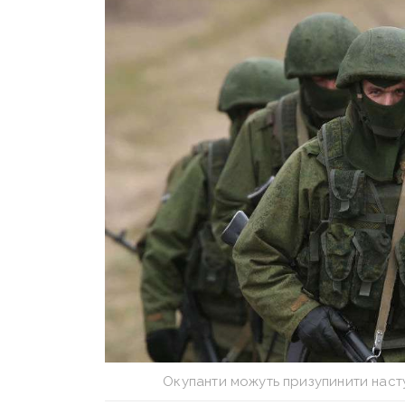
Окупанти можуть призупинити насту