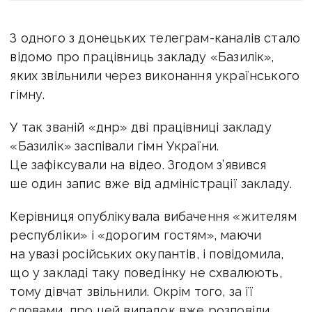
З одного з донецьких телеграм-каналів стало
відомо про працівниць закладу «Базилік»,
яких звільнили через виконання українського
гімну.
У так званій «днр» дві працівниці закладу
«Базилік» заспівали гімн України.
Це зафіксували на відео. Згодом з’явився
ше один запис вже від адміністрації закладу.
Керівниця опублікувала вибачення «жителям
республіки» і «дорогим гостям», маючи
на увазі російських окупантів, і повідомила,
що у закладі таку поведінку не схвалюють,
тому дівчат звільнили. Окрім того, за її
словами, про цей випадок вже розповіли