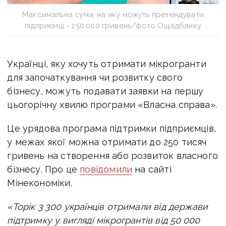
Максимальна сума, на яку можуть претендувати
підприємці - 250 000 гривень/фото Ощадбанку
Українці, яку хочуть отримати мікрогранти
для започаткування чи розвитку свого
бізнесу, можуть подавати заявки на першу
цьогорічну хвилю програми «Власна справа».
Це урядова програма підтримки підприємців,
у межах якої можна отримати до 250 тисяч
гривень на створення або розвиток власного
бізнесу.
Про це
повідомили
на сайті
Мінекономіки.
«Торік 3 300 українців отримали від держави
підтримку у вигляді мікрогрантів від 50 000