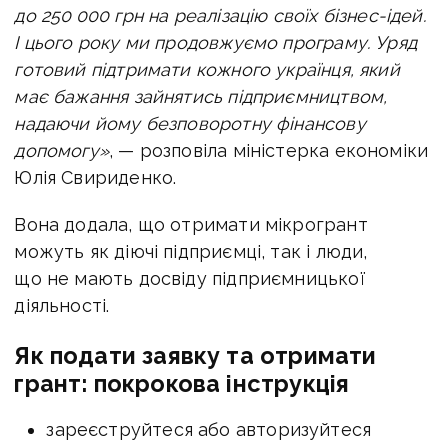
до 250 000 грн на реалізацію своїх бізнес-ідей.
І цього року ми продовжуємо програму. Уряд
готовий підтримати кожного українця, який
має бажання зайнятись підприємництвом,
надаючи йому безповоротну фінансову
допомогу»
, — розповіла міністерка економіки
Юлія Свириденко.
Вона додала, що отримати мікрогрант
можуть як діючі підприємці, так і люди,
що не мають досвіду підприємницької
діяльності.
Як подати заявку та отримати
грант: покрокова інструкція
зареєструйтеся або авторизуйтеся