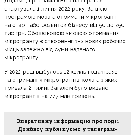
Додамо, програма «Власна справа»
стартувала 1 липня 2022 року. За цією
програмою можна отримати мікрогрант
на старт або розвиток бізнесу від 50 до 250
тис грн. Обовязковою умовою отримання
мікрогранту є створення 1−2 нових робочих
місць залежно від суми наданого
мікрогранту.
У 2022 році відбулось 12 хвиль подачі заяв
на отримання мікрогрантів, кожна з яких
тривала 2 тижні. Загалом було видано
мікрогрантів на 777 млн гривень.
Оперативну інформацію про події
Донбасу публікуємо у телеграм-