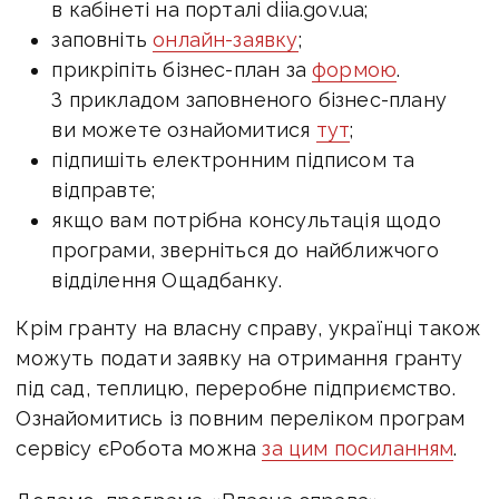
в кабінеті на порталі diia.gov.ua;
заповніть
онлайн-заявку
;
прикріпіть бізнес-план за
формою
.
З прикладом заповненого бізнес-плану
ви можете ознайомитися
тут
;
підпишіть електронним підписом та
відправте;
якщо вам потрібна консультація щодо
програми, зверніться до найближчого
відділення Ощадбанку.
Крім гранту на власну справу, українці також
можуть подати заявку на отримання гранту
під сад, теплицю, переробне підприємство.
Ознайомитись із повним переліком програм
сервісу єРобота можна
за цим посиланням
.