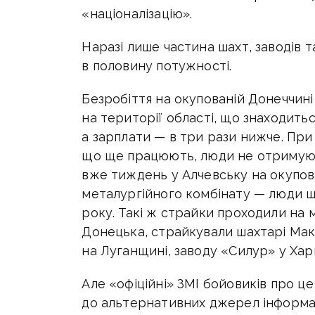
«націоналізацію».
Наразі лише частина шахт, заводів 
в половину потужності.
Безробіття на окупованій Донеччині
на території області, що знаходитьс
а зарплати — в три рази нижче. При
що ще працюють, люди не отримують
вже тиждень у Алчевську на окупов
металургійного комбінату — люди щ
року. Такі ж страйки проходили на м
Донецька, страйкували шахтарі Макі
на Луганщині, заводу «Силур» у Хар
Але «офіційні» ЗМІ бойовиків про це
до альтернативних джерел інформа