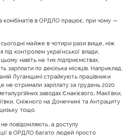
та комбінатів в ОРДЛО працює, при чому —
 сьогодні майже в чотири рази вище, ніж
я під контролем української влади,
 цьому навіть на тих підприємствах,
 зарплати по декілька місяців. Наприклад,
аній Луганщині страйкують працівники
е не отримали зарплату за грудень 2020
еталургійних заводах Єнакієвого, Макіївки,
ївки, Сніжного на Донеччині та Антрациту
цизьку тощо.
 не повідомляють, а доступу
ції в ОРДЛО багато людей просто