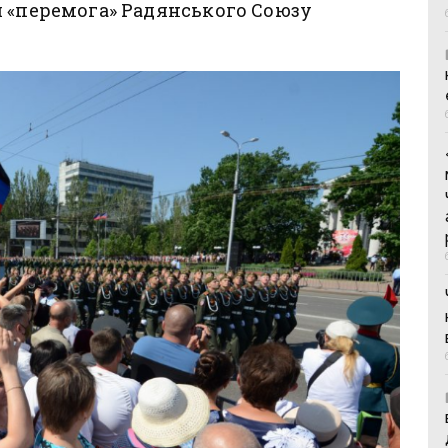
я «перемога» Радянського Союзу