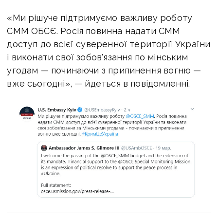
«Ми рішуче підтримуємо важливу роботу
СММ ОБСЄ. Росія повинна надати СММ
доступ до всієї суверенної території України
і виконати свої зобов'язання по мінським
угодам — починаючи з припинення вогню —
вже сьогодні», — йдеться в повідомленні.