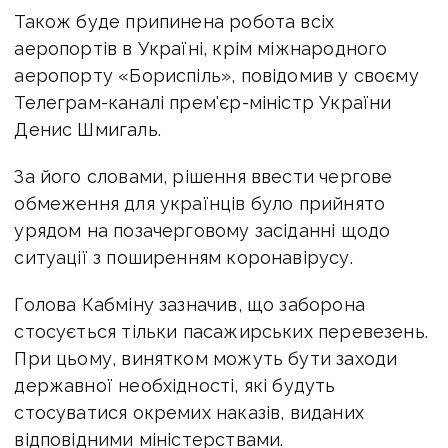
Також буде припинена робота всіх
аеропортів в Україні, крім міжнародного
аеропорту «Бориспіль», повідомив у своєму
Телеграм-каналі прем'єр-міністр України
Денис Шмигаль.
За його словами, рішення ввести чергове
обмеження для українців було прийнято
урядом на позачерговому засіданні щодо
ситуації з поширенням коронавірусу.
Голова Кабміну зазначив, що заборона
стосується тільки пасажирських перевезень.
При цьому, винятком можуть бути заходи
державної необхідності, які будуть
стосуватися окремих наказів, виданих
відповідними міністерствами.