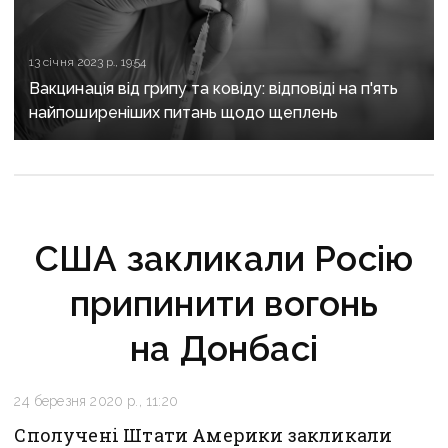
13 січня 2023 р., 19:54
Вакцинація від грипу та ковіду: відповіді на п'ять
найпоширеніших питань щодо щеплень
США закликали Росію
припинити вогонь
на Донбасі
24 березня 2020 р., 11:20
Сполучені Штати Америки закликали