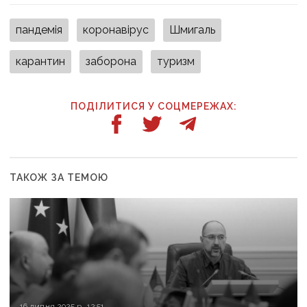
пандемія
коронавірус
Шмигаль
карантин
заборона
туризм
ПОДІЛИТИСЯ У СОЦМЕРЕЖАХ:
ТАКОЖ ЗА ТЕМОЮ
16 липня 2025 р., 12:51