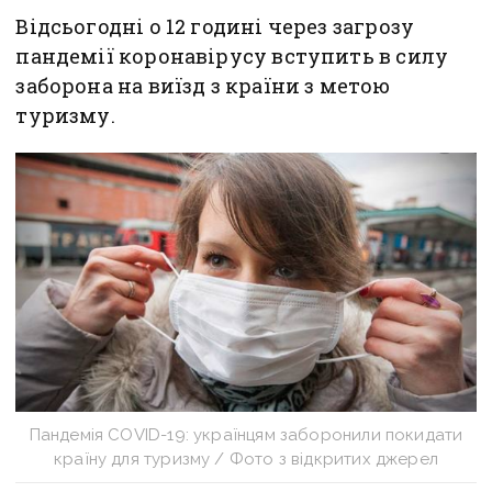
Відсьогодні о 12 годині через загрозу
пандемії коронавірусу вступить в силу
заборона на виїзд з країни з метою
туризму.
Пандемія COVID-19: українцям заборонили покидати
країну для туризму / Фото з відкритих джерел