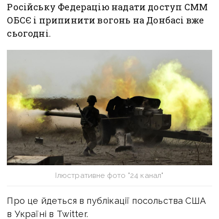
Російську Федерацію надати доступ СММ
ОБСЄ і припинити вогонь на Донбасі вже
сьогодні.
Ілюстративне фото "24 канал"
Про це йдеться в публікації посольства США
в Україні в Twitter.