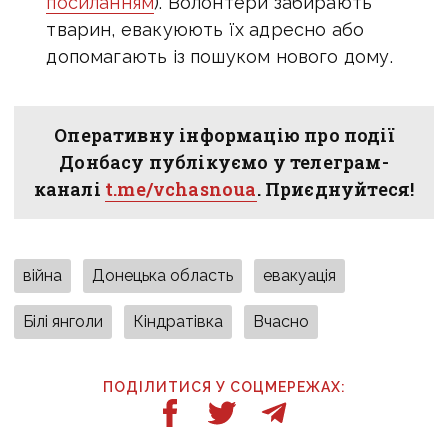
посиланням
). Волонтери забирають
тварин, евакуюють їх адресно або
допомагають із пошуком нового дому.
Оперативну інформацію про події
Донбасу публікуємо у телеграм-
каналі
t.me/vchasnoua
. Приєднуйтеся!
війна
Донецька область
евакуація
Білі янголи
Кіндратівка
Вчасно
ПОДІЛИТИСЯ У СОЦМЕРЕЖАХ: