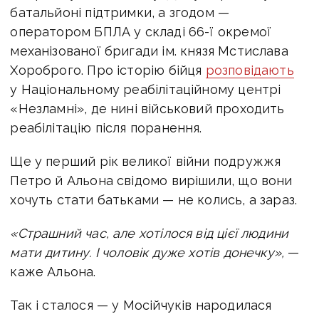
батальйоні підтримки, а згодом —
оператором БПЛА у складі 66-ї окремої
механізованої бригади ім. князя Мстислава
Хороброго. Про історію бійця
розповідають
у Національному реабілітаційному центрі
«Незламні», де нині військовий проходить
реабілітацію після поранення.
Ще у перший рік великої війни подружжя
Петро й Альона свідомо вирішили, що вони
хочуть стати батьками — не колись, а зараз.
«Страшний час, але хотілося від цієї людини
мати дитину. І чоловік дуже хотів донечку»,
—
каже Альона.
Так і сталося — у Мосійчуків народилася