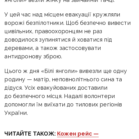
У цей час над місцем евакуації кружляли
ворожі безпілотники. Щоб безпечно вивести
цивільних, правоохоронцям не раз
доводилося зупинятися й ховатися під
деревами, а також застосовувати
антидронову зброю.
Цього ж дня «Білі янголи» вивезли ще одну
родину — матір, неповнолітнього сина та
дідуся. Усіх евакуйованих доставили
до безпечного місця. Надалі волонтери
допомогли їм виїхати до тилових регіонів
України.
ЧИТАЙТЕ ТАКОЖ:
Кожен рейс —