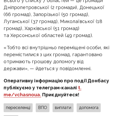
Всього у списку 7 областей — це громади
Дніпропетровської (2 громади), Донецької
(66 громад), Запорізької (50 громад),
Луганської (37 громад), Миколаївської (18
громад), Харківської (51 громад)
та Херсонської областей (49 громад).
«Тобто всі внутрішньо переміщені особи, які
перемістилися з цих громад, гарантовано
отримають грошову допомогу від
держави», — йдеться у повідомленні.
Оперативну інформацію про події Донбасу
публікуємо у телеграм-каналі
t.
me/vchasnoua.
Приєднуйтеся!
переселенці
ВПО
виплати
допомога