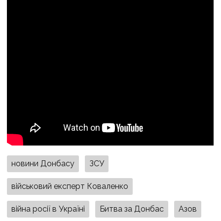
новини Донбасу
ЗСУ
військовий експерт Коваленко
війна росії в Україні
Битва за Донбас
Азов