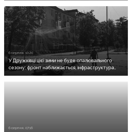
6 серпня, 10:20
У Дружківці цієї зими не буде опалювального
сезону: фронт наближається, інфраструктура
критично зруйнована
6 серпня, 07:16