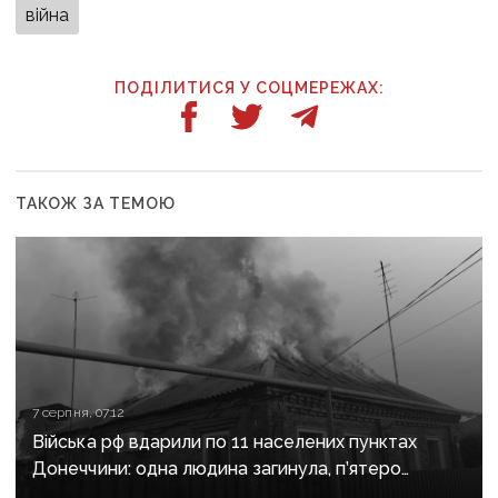
війна
ПОДІЛИТИСЯ У СОЦМЕРЕЖАХ:
ТАКОЖ ЗА ТЕМОЮ
7 серпня, 07:12
Війська рф вдарили по 11 населених пунктах
Донеччини: одна людина загинула, п’ятеро
поранені