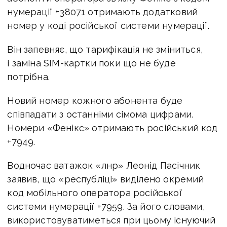
нумерації +38071 отримають додатковий
номер у коді російської системи нумерації.
Він запевняє, що тарифікація не зміниться,
і заміна SIM-картки поки що не буде
потрібна.
Новий номер кожного абонента буде
співпадати з останніми сімома цифрами.
Номери «Фенікс» отримають російський код
+7949.
Водночас ватажок «лнр» Леонід Пасічник
заявив, що «республіці» виділено окремий
код мобільного оператора російської
системи нумерації +7959. За його словами,
використовуватиметься при цьому існуючий