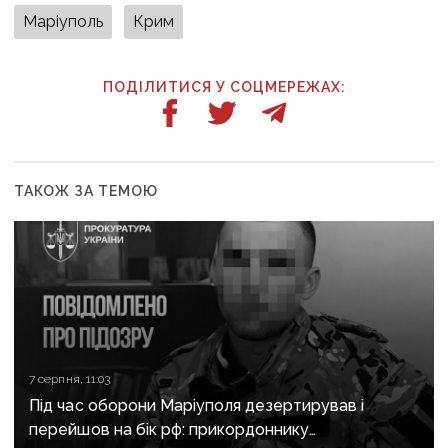
Маріуполь
Крим
ПОДІЛИТИСЯ У СОЦМЕРЕЖАХ:
ТАКОЖ ЗА ТЕМОЮ
7 серпня, 11:03
Під час оборони Маріуполя дезертирував і
перейшов на бік рф: прикордоннику