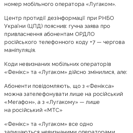
номер мобільного оператора «Лугаком».
Центр протидії дезінформації при РНБО
України (ЦПД) пояснив: гучна заява про
привласнення абонентам ОРДЛО
російського телефонного коду +7 — чергова
маніпуляція.
Коди невизнаних мобільних операторів
«Фенікс» та «Лугаком» дійсно змінилися, але:
Абоненти повідомляють, що з «Фенікса»
можна зателефонувати лише на російський
«Мегафон», а з «Лугакому» — лише
на російський «МТС»
«Фенікс» та «Лугаком» все одно
залишаються невизнаними операторами,