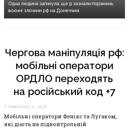
Одна людина загинула, ще 9 зазнали поранень:
воєнні злочини рф на Донеччині
Чергова маніпуляція рф:
мобільні оператори
ОРДЛО переходять
на російський код +7
7 травня 2022 р., 14:28
Мобільні оператори Фенікс та Лугаком,
які діють на підконтрольній