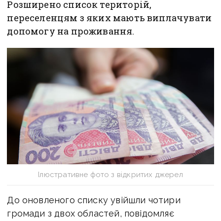
Розширено список територій,
переселенцям з яких мають виплачувати
допомогу на проживання.
Ілюстративне фото з відкритих джерел
До оновленого списку увійшли чотири
громади з двох областей, повідомляє