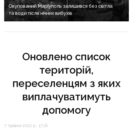
Окупований Маріуполь залишився без світла
та води після нічних вибухів
Оновлено список
територій,
переселенцям з яких
виплачуватимуть
допомогу
7 травня 2022 р., 17:16