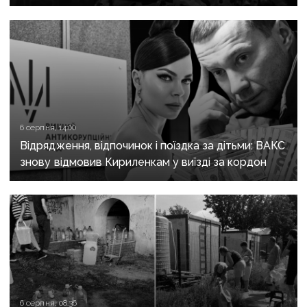
з «Азовсталі» повідомили про підозру
6 серпня, 14:00
Відрядження, відпочинок і поїздка за дітьми: ВАКС
знову відмовив Кириленкам у виїзді за кордон
6 серпня, 08:36