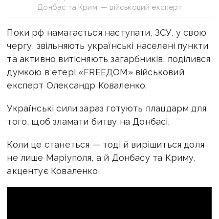
Донбас та Крим, — військовий експерт
Поки рф намагається наступати, ЗСУ, у свою
чергу, звільняють українські населені пункти
та активно витісняють загарбників, поділився
думкою в етері «FREEДОМ» військовий
експерт Олександр Коваленко.
Українські сили зараз готують плацдарм для
того, щоб зламати битву на Донбасі.
Коли це станеться — тоді й вирішиться доля
не лише Маріуполя, а й Донбасу та Криму,
акцентує Коваленко.