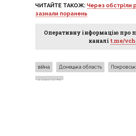
ЧИТАЙТЕ ТАКОЖ:
Через обстріли 
зазнали поранень
Оперативну інформацію про п
каналі
t.me/vc
війна
Донецька область
Покровськ
релокація
ПОДІЛИТИСЯ У СОЦМЕРЕЖАХ:
ТАКОЖ ЗА ТЕМОЮ