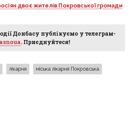
росіян двоє жителів Покровської громади
одії Донбасу публікуємо у телеграм-
hasnoua
. Приєднуйтеся!
лікарня
міська лікарня Покровська