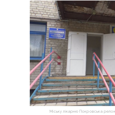
Міську лікарню Покровська рело