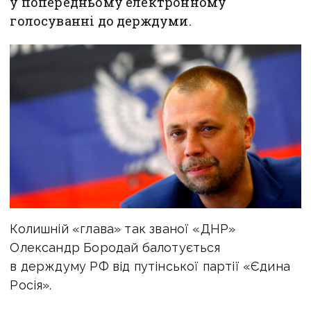
у попередньому електронному
голосуванні до держдуми.
Колишній «глава» так званої «ДНР»
Олександр Бородай балотується
в держдуму РФ від путінської партії «Єдина
Росія».