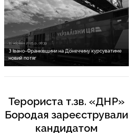
11 червня 2025 р., 08:39
З Івано-Франківщини на Донеччину курсуватиме
новий потяг
Терориста т.зв. «ДНР»
Бородая зареєстрували
кандидатом