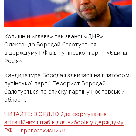
Колишній «глава» так званої «ДНР»
Олександр Бородай балотується
в держдуму РФ від путінської партії «Єдина
Росія».
Кандидатура Бородая з'явилася на платформі
путінської партії. Терорист Бородай
балотується по списку партії у Ростовській
області.
ЧИТАЙТЕ: В ОРДЛО йде формування
агітаційних штабів для виборів у держдуму
РФ — правозахисники