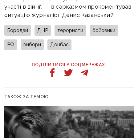
участі в війні", — із сарказмом прокоментував
ситуацію журналіст Денис Казанський.
Бородай
ДНР
терористи
бойовики
РФ
вибори
Донбас
ПОДІЛИТИСЯ У СОЦМЕРЕЖАХ:
ТАКОЖ ЗА ТЕМОЮ