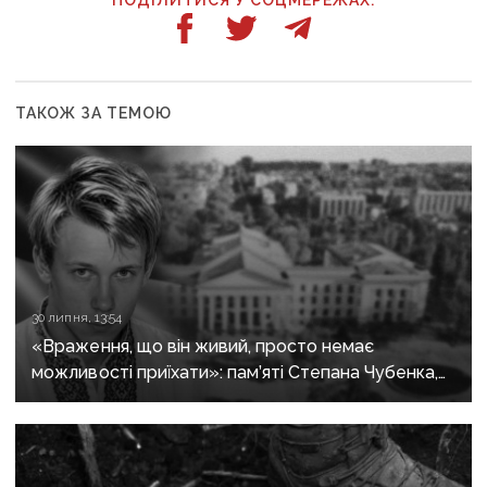
ТАКОЖ ЗА ТЕМОЮ
30 липня, 13:54
«Враження, що він живий, просто немає
можливості приїхати»: пам’яті Степана Чубенка,
якого закатували бойовики за любов до України