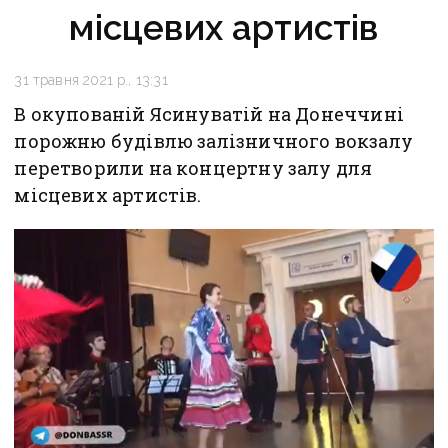
місцевих артистів
31 травня 2021 р., 13:31
В окупованій Ясинуватій на Донеччині
порожню будівлю залізничного вокзалу
перетворили на концертну залу для
місцевих артистів.