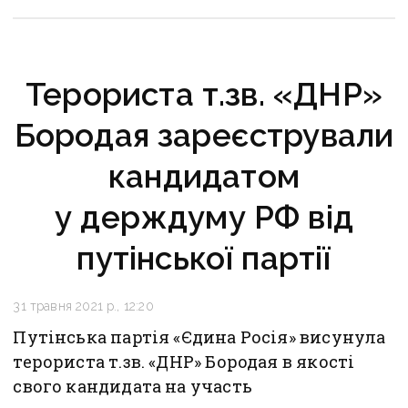
Терориста т.зв. «ДНР»
Бородая зареєстрували
кандидатом
у держдуму РФ від
путінської партії
31 травня 2021 р., 12:20
Путінська партія «Єдина Росія» висунула
терориста т.зв. «ДНР» Бородая в якості
свого кандидата на участь