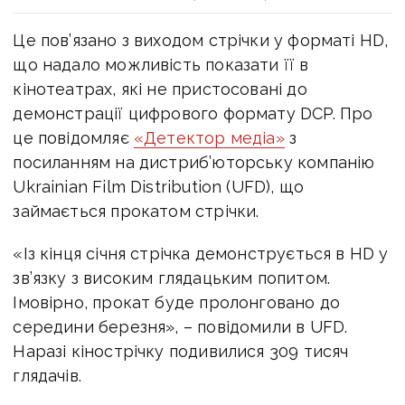
Це пов’язано з виходом стрічки у форматі HD,
що надало можливість показати її в
кінотеатрах, які не пристосовані до
демонстрації цифрового формату DCP. Про
це повідомляє
«Детектор медіа»
з
посиланням на дистриб’юторську компанію
Ukrainian Film Distribution (UFD), що
займається прокатом стрічки.
«Із кінця січня стрічка демонструється в HD у
зв’язку з високим глядацьким попитом.
Імовірно, прокат буде пролонговано до
середини березня», – повідомили в UFD.
Наразі кінострічку подивилися 309 тисяч
глядачів.