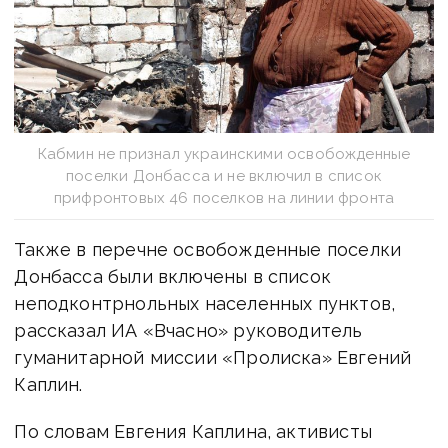
Кабмин не признал украинскими освобожденные
поселки Донбасса и не включил в список
прифронтовых 46 поселков на линии фронта
Также в перечне освобожденные поселки
Донбасса были включены в список
неподконтрнольных населенных пунктов,
рассказал ИА «Вчасно» руководитель
гуманитарной миссии «Пролиска» Евгений
Каплин.
По словам Евгения Каплина, активисты