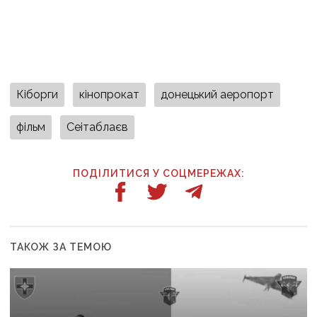
Кіборги
кінопрокат
донецький аеропорт
фільм
Сеітаблаєв
ПОДІЛИТИСЯ У СОЦМЕРЕЖАХ:
ТАКОЖ ЗА ТЕМОЮ