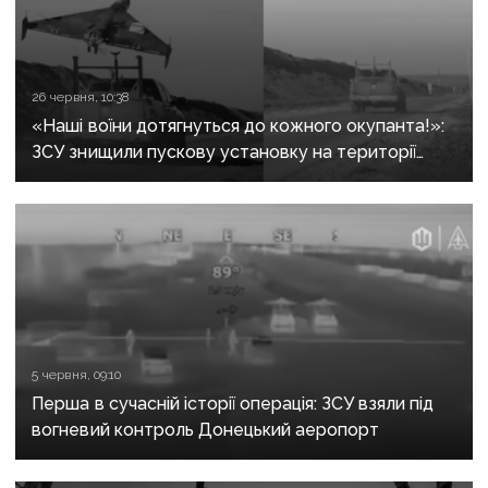
26 червня, 10:38
«Наші воїни дотягнуться до кожного окупанта!»:
ЗСУ знищили пускову установку на території
Донецького аеропорту
5 червня, 09:10
Перша в сучасній історії операція: ЗСУ взяли під
вогневий контроль Донецький аеропорт