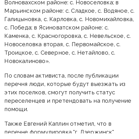
Волновахском районе: с. Новоселовка; в
Марьинском районе: с. Сладкое, с. Водяное, с.
Галицыновка, с. Карловка, с. Новомихайловка,
с. Победа; в Ясиноватском районе: с.
Каменка, с. Красногоровка, с. Невельское, с.
Новоселовка вторая, с. Первомайское, с.
Троицкое, с. Северное, с. Нетайлово, с.
Новокалиново».
По словам активиста, после публикации
перечня люди, которые будут выезжать из
этих поселков, смогут получить статус
переселенцев и претендовать на получение
помощи.
Также Евгений Каплин отметил, что в
перечне формулировка "г. Дзержинск"