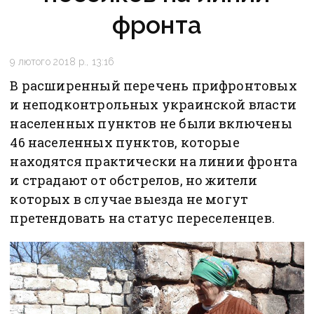
фронта
9 лютого 2018 р., 13:16
В расширенный перечень прифронтовых
и неподконтрольных украинской власти
населенных пунктов не были включены
46 населенных пунктов, которые
находятся практически на линии фронта
и страдают от обстрелов, но жители
которых в случае выезда не могут
претендовать на статус переселенцев.