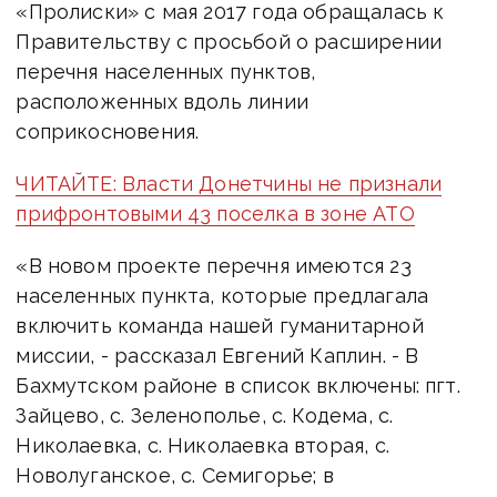
«Пролиски» с мая 2017 года обращалась к
Правительству с просьбой о расширении
перечня населенных пунктов,
расположенных вдоль линии
соприкосновения.
ЧИТАЙТЕ: Власти Донетчины не признали
прифронтовыми 43 поселка в зоне АТО
«В новом проекте перечня имеются 23
населенных пункта, которые предлагала
включить команда нашей гуманитарной
миссии, - рассказал Евгений Каплин. - В
Бахмутском районе в список включены: пгт.
Зайцево, с. Зеленополье, с. Кодема, с.
Николаевка, с. Николаевка вторая, с.
Новолуганское, с. Семигорье; в