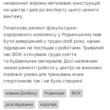
незаконної вирізки металевих конструкцій
на шахтах і далі до експорту цього цінного
вантажу.
Початково ремонт фізкультурно-
оздоровчого комплексу у Родинському мав
бути завершений у грудні 2018 року, однак
підрядник не поспішав з роботами. Тривалий
час ФОК оточували груди сміття
та будівельних матеріалів. Досі належним
чином ремонті роботи у центрі не виконані.
Належні умови для тренувань юних
спортсменів так і не були створені.
новини Донбасу
Родинське
ФОК
розслідування
корупція