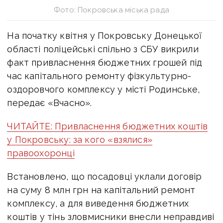
Фото: Покровська міська рада
На початку квітня у Покровську Донецької
області поліцейські спільно з СБУ викрили
факт привласнення бюджетних грошей під
час капітального ремонту фізкультурно-
оздоровчого комплексу у місті Родинське,
передає «Вчасно».
ЧИТАЙТЕ: Привласнення бюджетних коштів
у Покровську: за кого «взялися»
правоохоронці
Встановлено, що посадовці уклали договір
на суму 8 млн грн на капітальний ремонт
комплексу, а для виведення бюджетних
коштів у тінь зловмисники внесли неправдиві