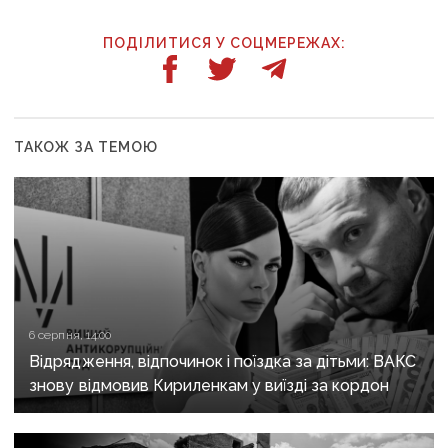
ПОДІЛИТИСЯ У СОЦМЕРЕЖАХ:
ТАКОЖ ЗА ТЕМОЮ
6 серпня, 14:00
Відрядження, відпочинок і поїздка за дітьми: ВАКС
знову відмовив Кириленкам у виїзді за кордон