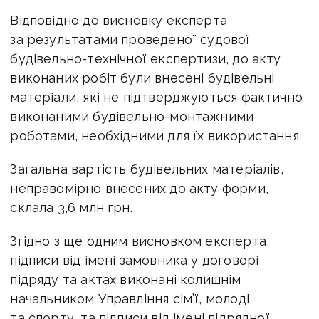
Відповідно до висновку експерта
за результатами проведеної судової
будівельно-технічної експертизи, до акту
виконаних робіт були внесені будівельні
матеріали, які не підтверджуються фактично
виконаними будівельно-монтажними
роботами, необхідними для їх використання.
Загальна вартість будівельних матеріалів,
неправомірно внесених до акту форми,
склала 3,6 млн грн.
Згідно з ще одним висновком експерта,
підписи від імені замовника у договорі
підряду та актах виконані колишнім
начальником Управління сім’ї, молоді
та спорту, та підписи від імені підрядної