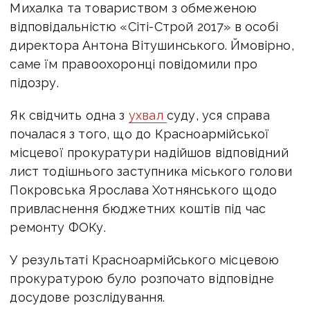
Михалка та товариством з обмеженою
відповідальністю «Сіті-Строй 2017» в особі
директора Антона Вітушинського. Ймовірно,
саме їм правоохоронці повідомили про
підозру.
Як свідчить одна з
ухвал
суду, уся справа
почалася з того, що до Красноармійської
місцевої прокуратури надійшов відповідний
лист тодішнього заступника міського голови
Покровська Ярослава Хотнянського щодо
привласнення бюджетних коштів під час
ремонту ФОКу.
У результаті Красноармійського місцевою
прокуратурою було розпочато відповідне
досудове розслідування.