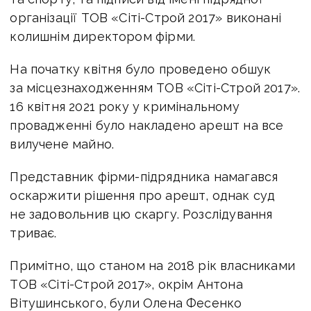
організації ТОВ «Сіті-Строй 2017» виконані
колишнім директором фірми.
На початку квітня було проведено обшук
за місцезнаходженням ТОВ «Сіті-Строй 2017».
16 квітня 2021 року у кримінальному
провадженні було накладено арешт на все
вилучене майно.
Представник фірми-підрядника намагався
оскаржити рішення про арешт, однак суд
не задовольнив цю скаргу. Розслідування
триває.
Примітно, що станом на 2018 рік власниками
ТОВ «Сіті-Строй 2017», окрім Антона
Вітушинського, були Олена Фесенко