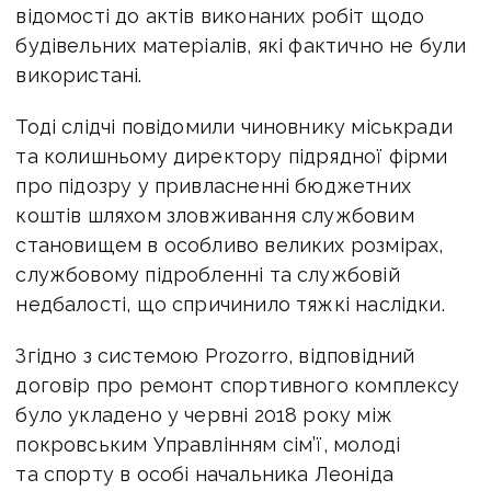
відомості до актів виконаних робіт щодо
будівельних матеріалів, які фактично не були
використані.
Тоді слідчі повідомили чиновнику міськради
та колишньому директору підрядної фірми
про підозру у привласненні бюджетних
коштів шляхом зловживання службовим
становищем в особливо великих розмірах,
службовому підробленні та службовій
недбалості, що спричинило тяжкі наслідки.
Згідно з системою Prozorro, відповідний
договір про ремонт спортивного комплексу
було укладено у червні 2018 року між
покровським Управлінням сім’ї, молоді
та спорту в особі начальника Леоніда