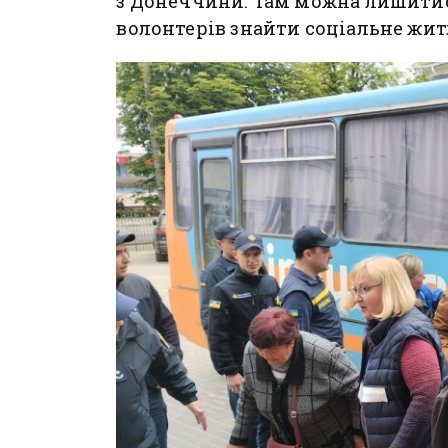
з Донеччини. Там можна лишитис
волонтерів знайти соціальне жит