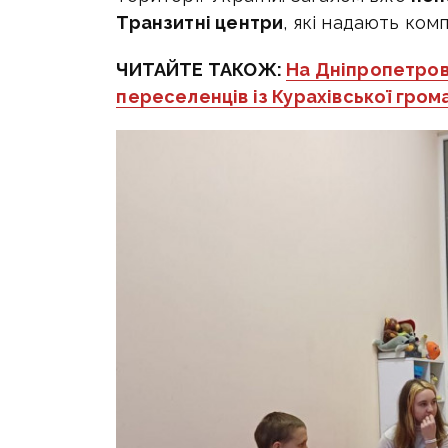
Транзитні центри
, які надають ком
ЧИТАЙТЕ ТАКОЖ:
На Дніпропетров
переселенців із Курахівської гром