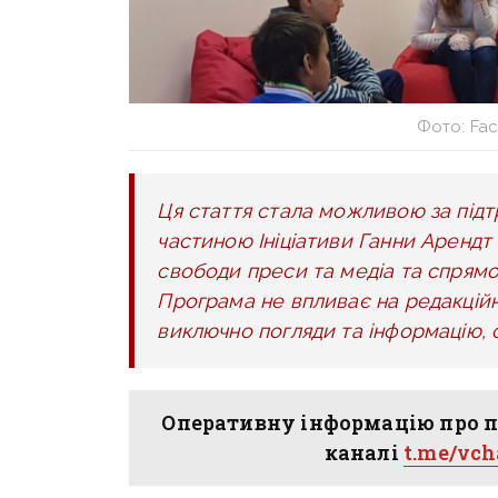
Фото: Fa
Ця стаття стала можливою за підт
частиною Ініціативи Ганни Арендт
свободи преси та медіа та спрямо
Програма не впливає на редакційн
виключно погляди та інформацію,
Оперативну інформацію про п
каналі
t.me/vc