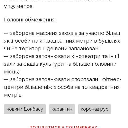
у 1,5 метра.
Головні обмеження:
— заборона масових заходів за участю більш
як 1 особи на 4 квадратних метри в будівлях
чи на території, де вони заплановані;
— заборона заповнювати кінотеатри та інші
зали закладів культури на більше половини
місць;
— заборона заповнювати спортзали і фітнес-
центри більше ніж 1 особа на 10 квадратних
метрів.
новини Донбасу
карантин
коронавірус
ПОДІЛИТИСЯ У СОЦМЕРЕЖАХ: