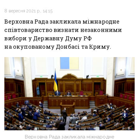
8 вересня 2021 р., 14:15
Верховна Рада закликала міжнародне
співтовариство визнати незаконними
вибори у Державну Думу РФ
на окупованому Донбасі та Криму.
Верховна Рада закликала міжнародне