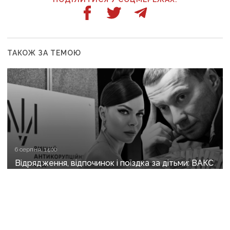
ТАКОЖ ЗА ТЕМОЮ
6 серпня, 14:00
Відрядження, відпочинок і поїздка за дітьми: ВАКС
знову відмовив Кириленкам у виїзді за кордон