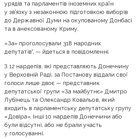
урядів та парламентів іноземних країн
у зв’язку з незаконною підготовкою виборів
до Державної Думи на окупованому Донбасі
та в анексованому Криму.
«За» проголосували 318 народних
депутатів", — йдеться в повідомленні.
З 12 нардепів, які представляють Донеччину
у Верховній Раді, за Постанову віддали свої
голоси лише двоє — представник
депутатської групи «За майбутнє» Дмитро
Лубінець та Олександр Ковальов, який
входить в парламентську депутатську групу
«Довіра». Інші 10 нардепів Донеччини або
були відсутні, або не брали участь
у голосуванні.