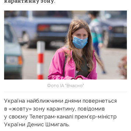
карантинну зону.
Фото ІА "Вчасно"
Україна найближчими днями повернеться
в «жовту» зону карантину, повідомив
у своєму Телеграм-каналі прем'єр-міністр
України Денис Шмигаль.