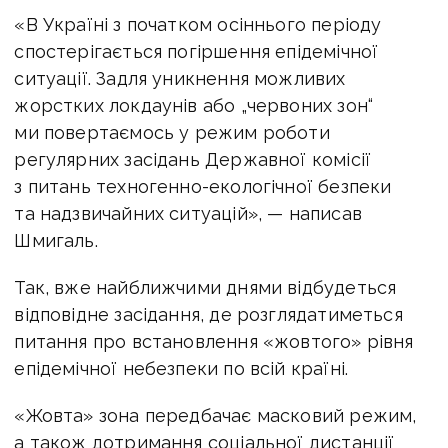
«В Україні з початком осіннього періоду
спостерігається погіршення епідемічної
ситуації. Задля уникнення можливих
жорстких локдаунів або „червоних зон“
ми повертаємось у режим роботи
регулярних засідань Державної комісії
з питань техногенно-екологічної безпеки
та надзвичайних ситуацій», — написав
Шмигаль.
Так, вже найближчими днями відбудеться
відповідне засідання, де розглядатиметься
питання про встановлення «жовтого» рівня
епідемічної небезпеки по всій країні.
«Жовта» зона передбачає масковий режим,
а також дотримання соціальної дистанції