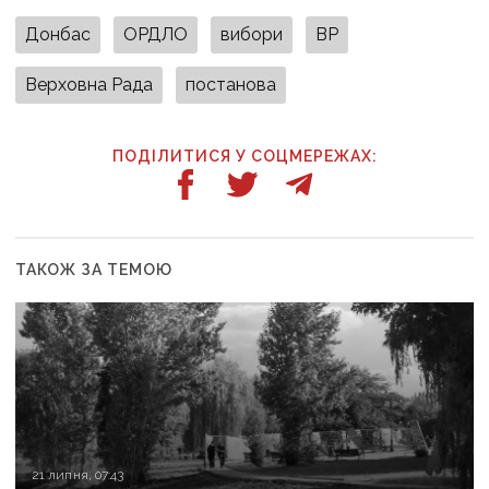
Донбас
ОРДЛО
вибори
ВР
Верховна Рада
постанова
ПОДІЛИТИСЯ У СОЦМЕРЕЖАХ:
ТАКОЖ ЗА ТЕМОЮ
21 липня, 07:43