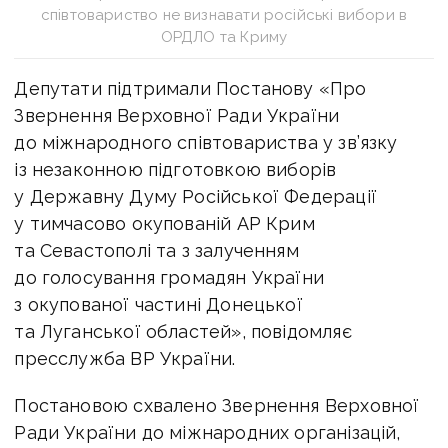
співтовариство не визнавати російські вибори в
ОРДЛО та Криму
Депутати підтримали Постанову «Про
Звернення Верховної Ради України
до міжнародного співтовариства у зв’язку
із незаконною підготовкою виборів
у Державну Думу Російської Федерації
у тимчасово окупованій АР Крим
та Севастополі та з залученням
до голосування громадян України
з окупованої частині Донецької
та Луганської областей», повідомляє
пресслужба ВР України.
Постановою схвалено Звернення Верховної
Ради України до міжнародних організацій,