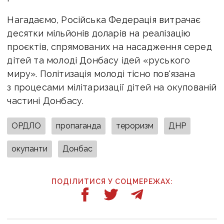
Нагадаємо, Російська Федерація витрачає
десятки мільйонів доларів на реалізацію
проєктів, спрямованих на насадження серед
дітей та молоді Донбасу ідей «руського
миру». Політизація молоді тісно пов'язана
з процесами мілітаризації дітей на окупованій
частині Донбасу.
ОРДЛО
пропаганда
тероризм
ДНР
окупанти
Донбас
ПОДІЛИТИСЯ У СОЦМЕРЕЖАХ: