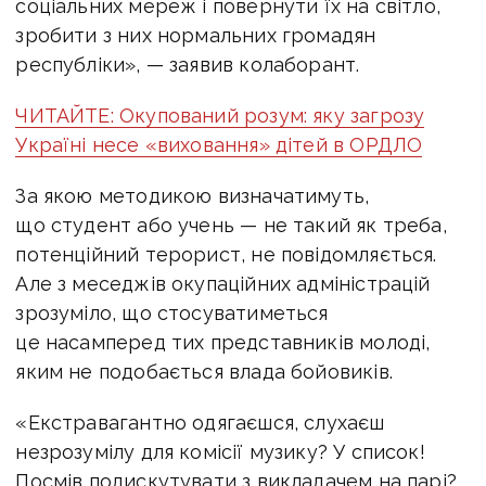
соціальних мереж і повернути їх на світло,
зробити з них нормальних громадян
республіки», — заявив колаборант.
ЧИТАЙТЕ: Окупований розум: яку загрозу
Україні несе «виховання» дітей в ОРДЛО
За якою методикою визначатимуть,
що студент або учень — не такий як треба,
потенційний терорист, не повідомляється.
Але з меседжів окупаційних адміністрацій
зрозуміло, що стосуватиметься
це насамперед тих представників молоді,
яким не подобається влада бойовиків.
«Екстравагантно одягаєшся, слухаєш
незрозумілу для комісії музику? У список!
Посмів подискутувати з викладачем на парі?