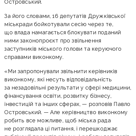
Островський.
За його словами, 16 депутатів Дружківської
міськради бойкотували сесію через те,
що влада намагається блокувати поданий
ними законопроєкт про звільнення
заступників міського голови та керуючого
справами виконкому.
«Ми запропонували звільнити керівників
виконкому, які несуть відповідальність
за незадовільні результати у сфері медицини,
фінансування освіти, розвитку бізнесу,
інвестицій та інших сферах, — розповів Павло
Островський. — Але керівництво виконкому
робить все можливе, щоб міська рада
не розглядала ці питання, і перешкоджає