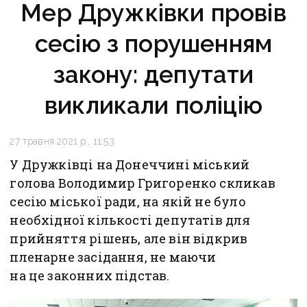
Мер Дружківки провів
сесію з порушенням
закону: депутати
викликали поліцію
27 травня 2021 р., 11:53
У Дружківці на Донеччині міський
голова Володимир Григоренко скликав
сесію міської ради, на якій не було
необхідної кількості депутатів для
прийняття рішень, але він відкрив
пленарне засідання, не маючи
на це законних підстав.