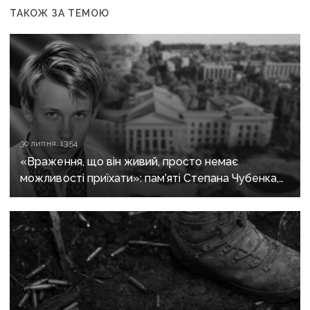
ТАКОЖ ЗА ТЕМОЮ
30 липня, 13:54
«Враження, що він живий, просто немає
можливості приїхати»: пам’яті Степана Чубенка,
якого закатували бойовики за любов до України