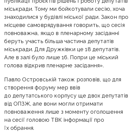
публікації проєктів рішень і роботу депутатів
міськради. Тому ми бойкотували сесію, хоча
знаходилися у будівлі міської ради. Закон про
місцеве самоврядування говорить, що сесія
повноважна, якщо в пленарному засіданні
беруть участь більша частина депутатів
міськради. Для Дружківки це 18 депутатів.
Але в залі було лише 16. Попри це міський
голова відкрив пленарне засідання».
Павло Островській також розповів, що для
створення форуму мер ввів
до депутатського корпусу ще двох депутатів
від ОПЗЖ, але вони могли отримати
повноваження лише з моменту оголошення
на сесії головою ТВК інформації про
їх обрання.