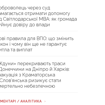
оброволець через суд
амагається отримати допомогу
ід Світлодарської МВА: як громада
уйнує довіру до влади
ові правила для ВПО: що змінить
акон і чому він ще не гарантує
итла та виплат
Ждуни» перекривають траси
 Донеччини на Дніпро й Харків:
вакуація з Краматорська
 Слов’янська ризикує стати
мертельно небезпечною
МЕНТАРІ / АНАЛІТИКА