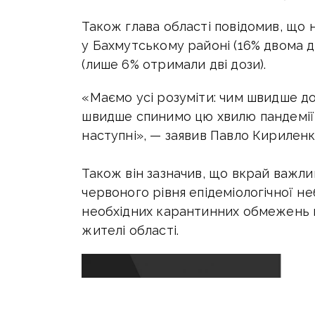
Також глава області повідомив, що
у Бахмутському районі (16% двома 
(лише 6% отримали дві дози).
«Маємо усі розуміти: чим швидше дос
швидше спинимо цю хвилю пандемії
наступні», — заявив Павло Кириленк
Також він зазначив, що вкрай важли
червоного рівня епідеміологічної не
необхідних карантинних обмежень 
жителі області.