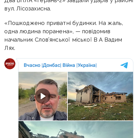
Два БПЛА «Герань-2» завдали ударів у районі
вул. Лісозахисна.
«Пошкоджено приватні будинки. На жаль,
одна людина поранена», — повідомив
начальник Слов’янської міської
В А Вадим
Лях.