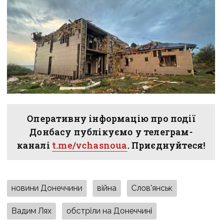
Оперативну інформацію про події
Донбасу публікуємо у телеграм-
каналі
t.me/vchasnoua
. Приєднуйтеся!
новини Донеччини
війна
Слов'янськ
Вадим Лях
обстріли на Донеччині