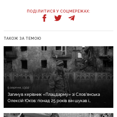
ПОДІЛИТИСЯ У СОЦМЕРЕЖАХ:
ТАКОЖ ЗА ТЕМОЮ
5 серпня, 13:02
Загинув керівник «Плацдарму» зі Слов’янська
Олексій Юков: понад 25 років він шукав і
повертав тіла загиблих воїнів