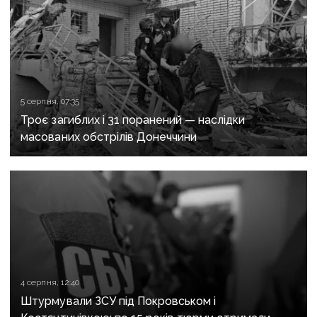
5 серпня, 07:35
Троє загиблих і 31 поранений — наслідки
масованих обстрілів Донеччини
4 серпня, 12:40
Штурмували ЗСУ під Покровськом і