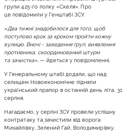
групи 425-го полку «Скеля». Про
це повідомили у Генштабі ЗСУ.
«Два тижні знадобилося для того, щоб
поступово крок за кроком пройти кожну
вулицю. Вночі - заведення груп, виявлення
противника, скоординований штурм
та зачистка»,
— йдеться у повідомленні.
У Генеральному штабі додали, що над
селищем Новоекономічне підняли
український прапор в останній день літа, 31
серпня.
Нагадаємо, у серпні ЗСУ провели успішну
контратаку та
зачистили від ворога
Михайлівку, Зелений Гай, Володимирівку.