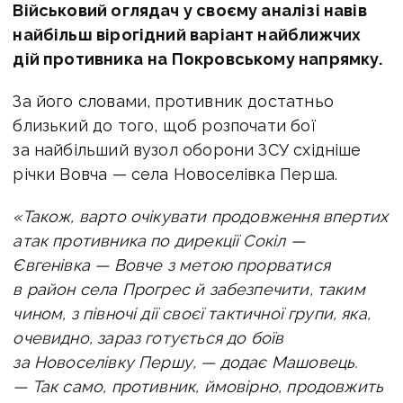
Військовий оглядач у своєму аналізі навів
найбільш вірогідний варіант найближчих
дій противника
на Покровському напрямку.
За його словами, противник достатньо
близький до того, щоб розпочати бої
за найбільший вузол оборони ЗСУ східніше
річки Вовча — села Новоселівка Перша.
«Також, варто очікувати продовження впертих
атак противника по дирекції Сокіл —
Євгенівка — Вовче з метою прорватися
в район села Прогрес й забезпечити, таким
чином, з півночі дії своєї тактичної групи, яка,
очевидно, зараз готується до боїв
за Новоселівку Першу, — додає Машовець.
— Так само, противник, ймовірно, продовжить