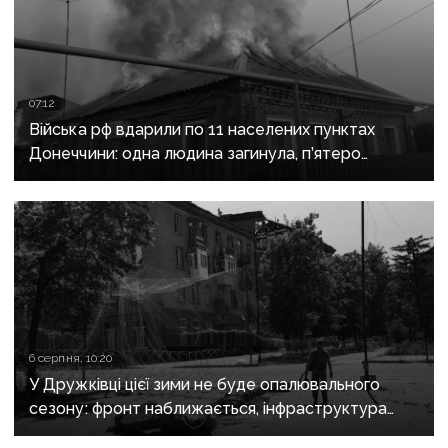
07:12
Війська рф вдарили по 11 населених пунктах
Донеччини: одна людина загинула, п’ятеро
поранені
6 серпня, 10:20
У Дружківці цієї зими не буде опалювального
сезону: фронт наближається, інфраструктура
критично зруйнована