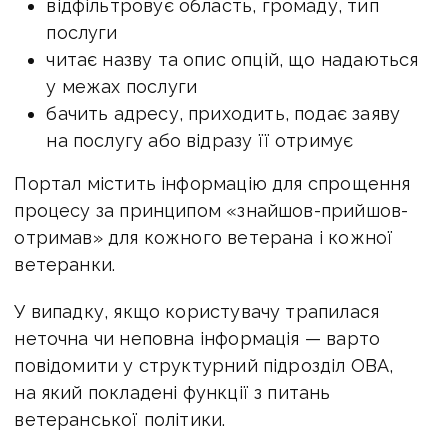
відфільтровує область, громаду, тип
послуги
читає назву та опис опцій, що надаються
у межах послуги
бачить адресу, приходить, подає заяву
на послугу або відразу її отримує
Портал містить інформацію для спрощення
процесу за принципом «знайшов-прийшов-
отримав» для кожного ветерана і кожної
ветеранки.
У випадку, якщо користувачу трапилася
неточна чи неповна інформація — варто
повідомити у структурний підрозділ ОВА,
на який покладені функції з питань
ветеранської політики.