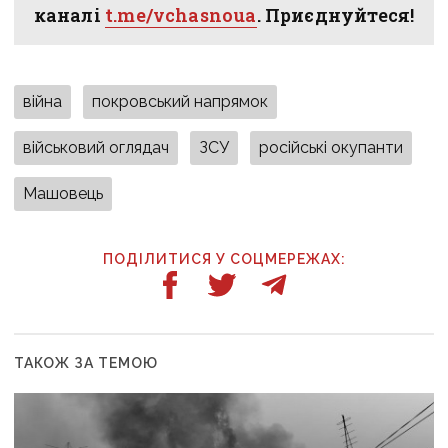
каналі
t.me/vchasnoua
. Приєднуйтеся!
війна
покровський напрямок
військовий оглядач
ЗСУ
російські окупанти
Машовець
ПОДІЛИТИСЯ У СОЦМЕРЕЖАХ:
ТАКОЖ ЗА ТЕМОЮ