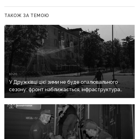
ТАКОЖ ЗА ТЕМОЮ
10:20
У Дружківці цієї зими не буде опалювального
сезону: фронт наближається, інфраструктура
критично зруйнована