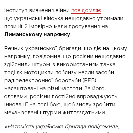
Інститут вивчення війни
повідомляє
,
що українські війська нещодавно утримали
позиції й імовірно мали просування на
Лиманському напрямку
.
Речник української бригади, що діє на цьому
напрямку, повідомив, що росіяни нещодавно
здійснили штурм із використанням танка,
тоді як мотоцикли поблизу несли засоби
радіоелектронної боротьби (РЕБ),
налаштовані на різні частоти. За його
словами, росіяни постійно впроваджують
інновації на полі бою, щоб знову зробити
механізовані штурми життєздатними.
«Натомість українська бригада повідомила,