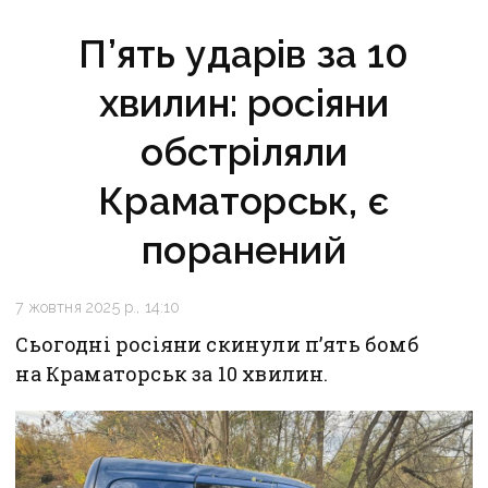
П’ять ударів за 10
хвилин: росіяни
обстріляли
Краматорськ, є
поранений
7 жовтня 2025 р., 14:10
Сьогодні росіяни скинули п’ять бомб
на Краматорськ за 10 хвилин.