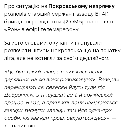
Про ситуацію на
Покровському напрямку
розповів
старший сержант взводу БпАК
бригадної розвідроти 42 ОМБр на псевдо
«Рон» в ефірі телемарафону.
За його словами,
окупанти планували
розпочати штурм Покровська ще на початку
літа, але не встигли за своїм дедлайном.
«Це був такий план, є в них якісь певні
дедлайни, на які вони розраховують. Резерви
перекидаються, резерви йдуть туди під
Добропілля, в ті „вушка“, де 1-й армійський
працює. В нас, в принципі, вони намагаються
завжди тиснути, завжди там йде одна-три
особи, які завжди проштовхуються десь»,
—
зазначив він.