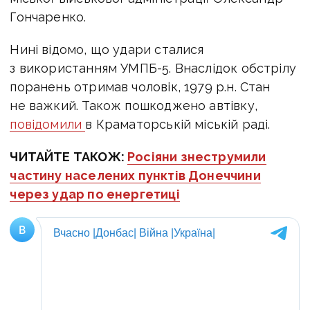
Гончаренко.
Нині відомо, що удари сталися
з використанням УМПБ-5.
Внаслідок обстрілу
поранень отримав чоловік, 1979 р.н. Стан
не важкий. Також пошкоджено автівку,
повідомили
в Краматорській міській раді.
ЧИТАЙТЕ ТАКОЖ:
Росіяни знеструмили
частину населених пунктів Донеччини
через удар по енергетиці