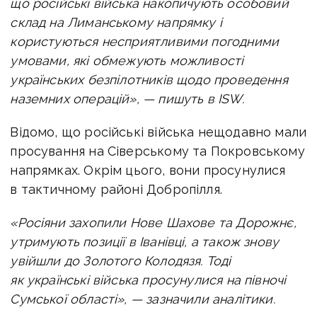
що російські війська накопичують особовий
склад на Лиманському напрямку і
користуються несприятливими погодними
умовами, які обмежують можливості
українських безпілотників щодо проведення
наземних операцій», — пишуть в ISW.
Відомо, що російські війська нещодавно мали
просування на Сіверському та Покровському
напрямках. Окрім цього, вони просунулися
в тактичному районі Добропілля.
«Росіяни захопили Нове Шахове та Дорожнє,
утримують позиції в Іванівці, а також знову
увійшли до Золотого Колодязя. Тоді
як українські війська просунулися на півночі
Сумської області», — зазначили аналітики.