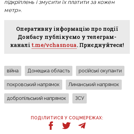
підкріплень і змусити їх платити за кожен
метр».
Оперативну інформацію про події
Донбасу публікуємо у телеграм-
каналі
t.me/vchasnoua
. Приєднуйтеся!
війна
Донецька область
російські окупанти
покровський напрямок
Лиманський напрямок
добропільський напрямок
ЗСУ
ПОДІЛИТИСЯ У СОЦМЕРЕЖАХ: