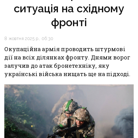
ситуація на східному
фронті
8 жовтня 2025 р., 06:30
Окупаційна армія проводить штурмові
дії на всіх ділянках фронту. Днями ворог
залучив до атак бронетехніку, яку
українські війська нищать ще на підході.