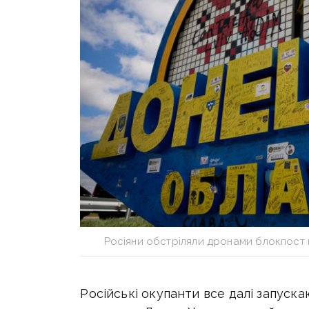
Росіяни обстріляли дронами блокпост н
Російські окупанти все далі запуск