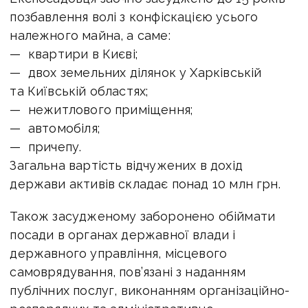
позбавлення волі з конфіскацією усього
належного майна, а саме:
— квартири в Києві;
— двох земельних ділянок у Харківській
та Київській областях;
— нежитлового приміщення;
— автомобіля;
— причепу.
Загальна вартість відчужених в дохід
держави активів складає понад 10 млн грн.
Також засудженому заборонено обіймати
посади в органах державної влади і
державного управління, місцевого
самоврядування, пов’язані з наданням
публічних послуг, виконанням організаційно-