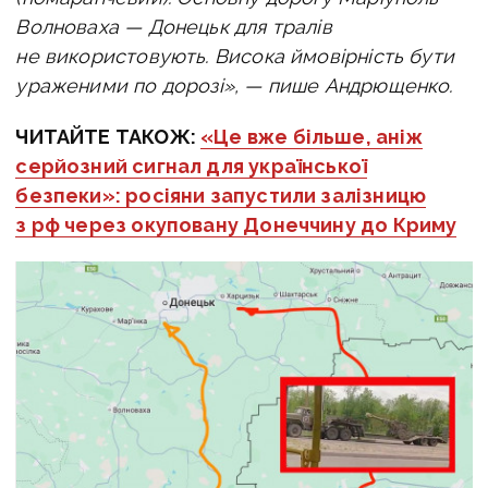
Волноваха — Донецьк для тралів
не використовують. Висока ймовірність бути
ураженими по дорозі», — пише Андрющенко.
ЧИТАЙТЕ ТАКОЖ:
«Це вже більше, аніж
серйозний сигнал для української
безпеки»: росіяни запустили залізницю
з рф через окуповану Донеччину до Криму