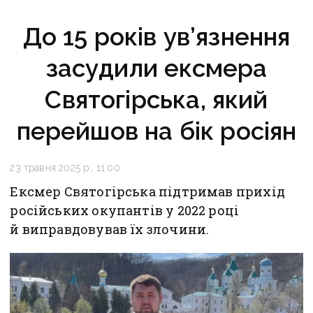
До 15 років ув’язнення
засудили ексмера
Святогірська, який
перейшов на бік росіян
23 травня 2025 р., 11:00
Ексмер Святогірська підтримав прихід
російських окупантів у 2022 році
й виправдовував їх злочини.