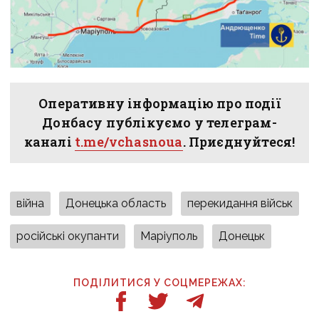
Оперативну інформацію про події
Донбасу публікуємо у телеграм-
каналі
t.me/vchasnoua
. Приєднуйтеся!
війна
Донецька область
перекидання військ
російські окупанти
Маріуполь
Донецьк
ПОДІЛИТИСЯ У СОЦМЕРЕЖАХ: