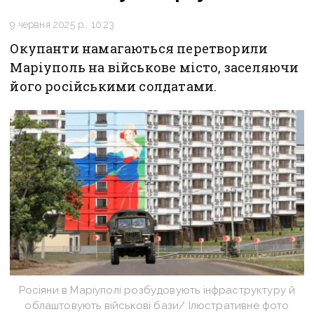
9 червня 2025 р., 10:23
Окупанти намагаються перетворили
Маріуполь на військове місто, заселяючи
його російськими солдатами.
Росіяни в Маріуполі розбудовують інфраструктуру й
облаштовують військові бази/ Ілюстративне фото