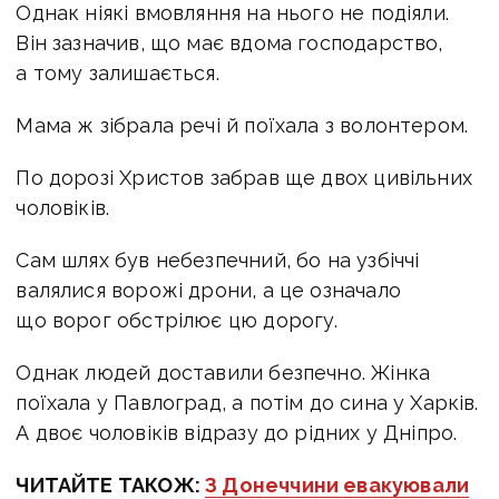
Однак ніякі вмовляння на нього не подіяли.
Він зазначив, що має вдома господарство,
а тому залишається.
Мама ж зібрала речі й поїхала з волонтером.
По дорозі Христов забрав ще двох цивільних
чоловіків.
Сам шлях був небезпечний, бо на узбіччі
валялися ворожі дрони, а це означало
що ворог обстрілює цю дорогу.
Однак людей доставили безпечно. Жінка
поїхала у Павлоград, а потім до сина у Харків.
А двоє чоловіків відразу до рідних у Дніпро.
ЧИТАЙТЕ ТАКОЖ:
З Донеччини евакуювали