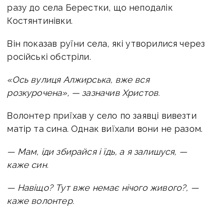
разу до села Берестки, що неподалік
Костянтинівки.
Він показав руїни села, які утворилися через
російські обстріли.
«Ось вулиця Алжирська, вже вся
розкурочена», — зазначив Христов.
Волонтер приїхав у село по заявці вивезти
матір та сина. Однак виїхали вони не разом.
— Мам, іди збирайся і їдь, а я залишуся, —
каже син.
— Навіщо? Тут вже немає нічого живого?, —
каже волонтер.