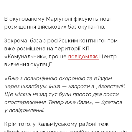
В окупованому Маріуполі фіксують нові
розміщення військових баз окупантів.
Зокрема, база з російським контингентом
вже розміщена на території КП
«Комунальник», про це
повідомляє
Центр
вивчення окупації.
«Вже з повноцінною охороною та в'їздом
через шлагбаум. Інша — напроти в „Азовсталі“.
Ще місяць назад тут були просто два пости
спостереження. Тепер вже бази», — йдеться
у повідомленні.
Крім того, у Кальміуському районі теж
зберігається активність російських окупантів.