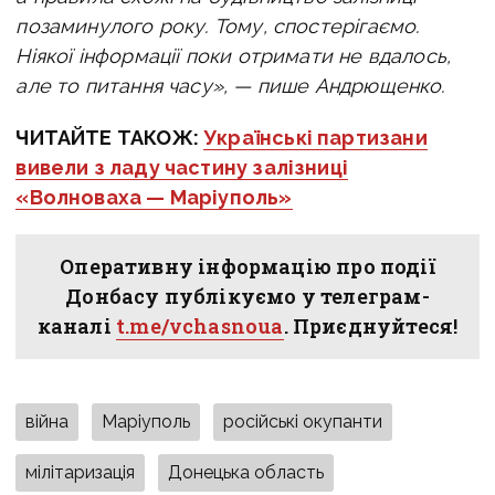
позаминулого року.
Тому, спостерігаємо.
Ніякої інформації поки отримати не вдалось,
але то питання часу», — пише Андрющенко.
ЧИТАЙТЕ ТАКОЖ:
Українcькі партизани
вивели з ладу частину залізниці
«Волноваха — Маріуполь»
Оперативну інформацію про події
Донбасу публікуємо у телеграм-
каналі
t.me/vchasnoua
. Приєднуйтеся!
війна
Маріуполь
російські окупанти
мілітаризація
Донецька область