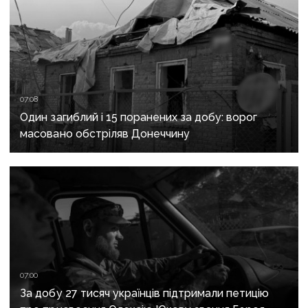
07:08
Один загиблий і 15 поранених за добу: ворог
масовано обстріляв Донеччину
07:00
За добу 27 тисяч українців підтримали петицію